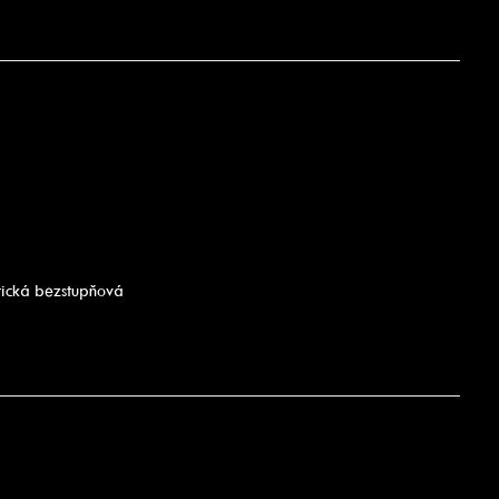
tická bezstupňová