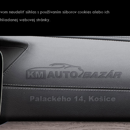
ávom neudeliť súhlas s používaním súborov cookies alebo ich
ehliadanej webovej stránky.