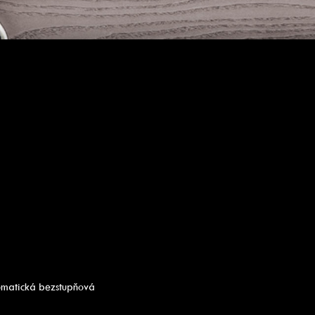
omatická bezstupňová