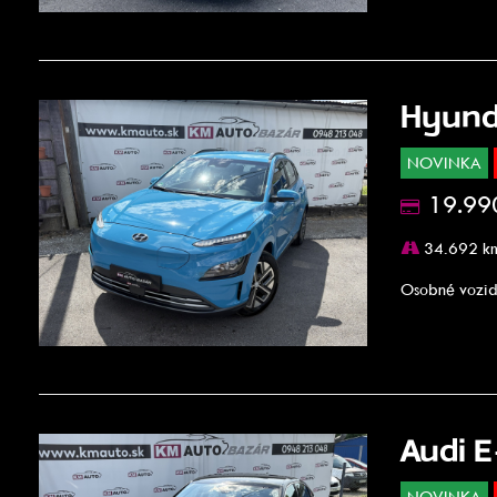
Hyund
NOVINKA
19.99
34.692 k
Osobné vozid
Audi E
NOVINKA