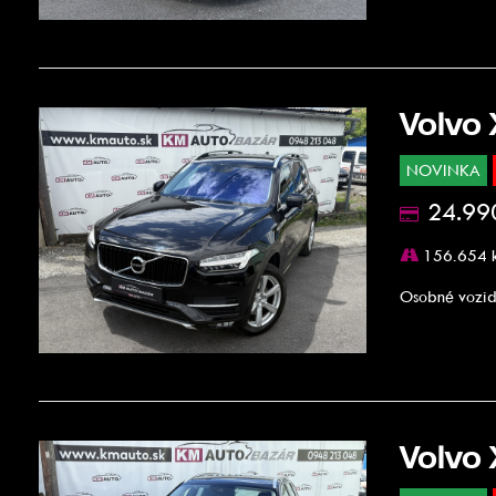
Volvo
NOVINKA
24.99
156.654 
Osobné vozid
Volvo