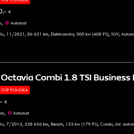
0.-
€
m,
Automat
lo, 11/2021, 86 651 km, Elektromotor, 300 kw (408 PS), SUV, Autom
 Octavia Combi 1.8 TSI Business
TOP PONUKA
.-
€
km,
Automat
lo, 7/2013, 238 656 km, Benzín, 132 kw (179 PS), Combi, 6st. auto