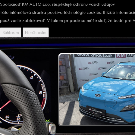
Spoločnosť KM AUTO s.r.o. rešpektuje ochranu vašich údajov
Táto internetová stránka používa technológiu cookies. Bližšie informác
používanie zablokovať. V takom prípade sa môže stať, že bude pre V
Súhlasím
Nesúhlasím