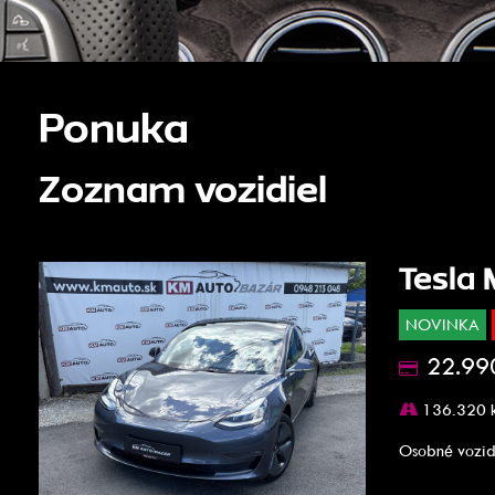
Ponuka
Zoznam vozidiel
Tesla
NOVINKA
22.99
136.320 
Osobné vozid