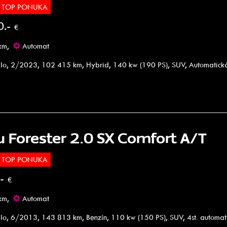
TOP PONUKA
0.-
€
km,
Automat
lo, 2/2023, 102 415 km, Hybrid, 140 kw (190 PS), SUV, Automatick
u Forester 2.0 SX Comfort A/T
TOP PONUKA
.-
€
km,
Automat
lo, 6/2013, 143 813 km, Benzín, 110 kw (150 PS), SUV, 4st. automa