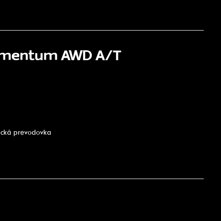
Momentum AWD A/T
tická prevodovka