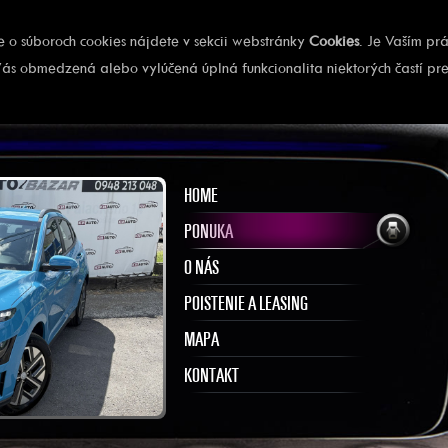
ie o súboroch cookies nájdete v sekcii webstránky
Cookies
. Je Vaším pr
ás obmedzená alebo vylúčená úplná funkcionalita niektorých častí pr
HOME
PONUKA
O NÁS
POISTENIE A LEASING
MAPA
KONTAKT