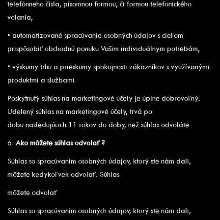
telefónneho čísla, písomnou formou, či formou telefonického
volania,
• automatizované spracúvanie osobných údajov s cieľom
prispôsobiť obchodnú ponuku Vašim individuálnym potrebám,
• výskumy trhu a prieskumy spokojnosti zákazníkov s využívanými
produktmi a službami.
Poskytnutý súhlas na marketingové účely je úplne dobrovoľný.
Udelený súhlas na marketingové účely, trvá po
dobu nasledujúcich 11 rokov do doby, než súhlas odvoláte.
6.
Ako môžete súhlas odvolať ?
Súhlas so spracúvaním osobných údajov, ktorý ste nám dali,
môžete kedykoľvek odvolať. Súhlas
môžete odvolať
Súhlas so spracúvaním osobných údajov, ktorý ste nám dali,