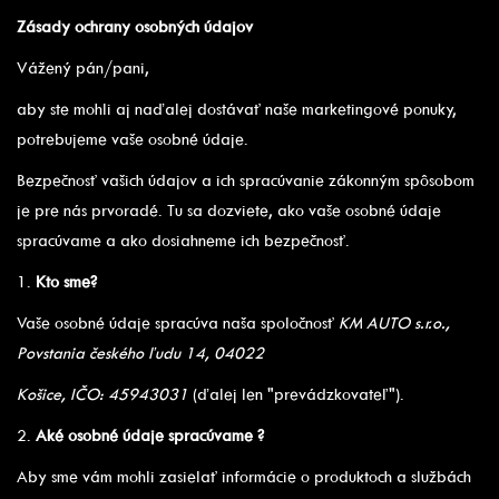
Zásady ochrany osobných údajov
Vážený pán/pani,
aby ste mohli aj naďalej dostávať naše marketingové ponuky,
potrebujeme vaše osobné údaje.
Bezpečnosť vašich údajov a ich spracúvanie zákonným spôsobom
je pre nás prvoradé. Tu sa dozviete, ako vaše osobné údaje
spracúvame a ako dosiahneme ich bezpečnosť.
1.
Kto sme?
Vaše osobné údaje spracúva naša spoločnosť
KM AUTO s.r.o.,
Povstania českého ľudu 14, 04022
Košice, IČO: 45943031
(ďalej len "prevádzkovateľ").
2.
Aké osobné údaje spracúvame ?
Aby sme vám mohli zasielať informácie o produktoch a službách