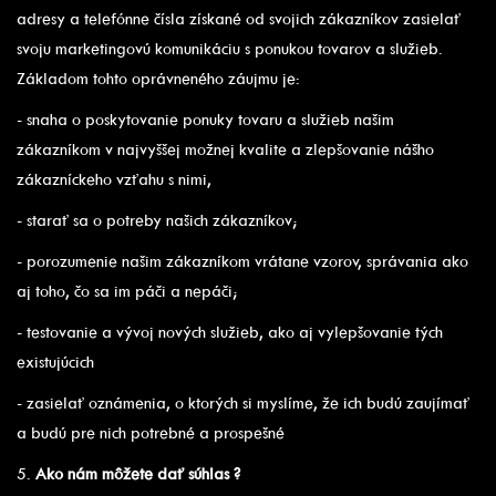
adresy a telefónne čísla získané od svojich zákazníkov zasielať
svoju marketingovú komunikáciu s ponukou tovarov a služieb.
Základom tohto oprávneného záujmu je:
- snaha o poskytovanie ponuky tovaru a služieb našim
zákazníkom v najvyššej možnej kvalite a zlepšovanie nášho
zákazníckeho vzťahu s nimi,
- starať sa o potreby našich zákazníkov;
- porozumenie našim zákazníkom vrátane vzorov, správania ako
aj toho, čo sa im páči a nepáči;
- testovanie a vývoj nových služieb, ako aj vylepšovanie tých
existujúcich
- zasielať oznámenia, o ktorých si myslíme, že ich budú zaujímať
a budú pre nich potrebné a prospešné
5.
Ako nám môžete dať súhlas ?