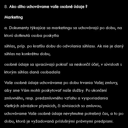
8.
Ako dlho uchovávame vaše osobné údaje ?
Marketing
a. Dokumenty týkajúce sa marketingu sa uchovávajú po dobu, na
ktorú dotknutá osoba poskytla
súhlas, príp. po kratšiu dobu do odvolania súhlasu. Ak nie je daný
súhlas na konkrétnu dobu,
osobné údaje sa spracúvajú pokiaľ sa neskončil účel, v súvislosti s
ktorým súhlas daná osobadala
Vaše osobné údaje uchovávame po dobu trvania Vašej zmluvy,
aby sme Vám mohli poskytovať naše služby. Po ukončení
zmluvného, resp. predzmluvného vzťahu a vysporiadania
všetkých záväzkov plynúcich, či súvisiacich so zmluvou,
uchovávame Vaše osobné údaje nevyhnutne potrebný čas, a to po
dobu, ktorá je vyžadovaná príslušnými právnymi predpismi.