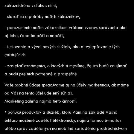
zákazníckeho vzťahu s nimi,
- starať sa o potreby našich zákazníkov;
- porozumenie našim zákazníkom vrátane vzorov, správania ako
aj toho, čo sa im páči a nepáči;
- testovanie a vývoj nových služieb, ako aj vylepšovanie tých
existujúcich
- zasielať oznámenia, o ktorých si myslíme, že ich budú zaujímať
a budú pre nich potrebné a prospešné
Vaše osobné údaje spracúvame aj na účely marketingu, ak máme
od Vás na tento účel udelený súhlas.
Marketing zahŕňa najmä tieto činnosti:
• ponuku produktov a služieb, ktorú Vám na základe Vášho
súhlasu môžeme zasielať elektronicky, najmä formou e-mailov
alebo správ zasielaných na mobilné zariadenia prostredníctvom