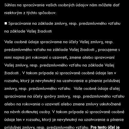
Súhlas na spracúvanie vašich osobných údajov nám môžete dať
niektorým z týchto spôsobov:
■ Spracúvanie na základe zmluvy, resp. predzmluvného vzťahu
na základe Vašej žiadosti
Vaše osobné údaje spracúvame na účely Vašej zmluvy, resp.
predzmluvného vzťahu na základe Vašej žiadosti , pracujeme s
nimi najmä pri rokovaní o uzavretí, zmene alebo spravovaní
Vašej zmluvy, resp. predzmluvného vzťahu na základe Vašej
žiadosti . V takom prípade sú spracúvané osobné údaje len v
rozsahu, ktorý je nevyhnutný na uzatvorenie a plnenie príslušnej
zmluvy, resp. predzmluvného vzťahu. Vaše osobné údaje ďalej
spracúvame na účely správy zmluvy, resp. predzmluvného vzťahu
alebo na rokovanie o uzavretí alebo zmene zmluvy uskutočnené
na návrh dotknutej osoby. V takom prípade sú spracúvané osobné
údaje len v rozsahu, ktorý je nevyhnutný na uzatvorenie a plnenie
príslušnej zmluvy, resp. predzmluvného vzťahu.
Pre tento účel je