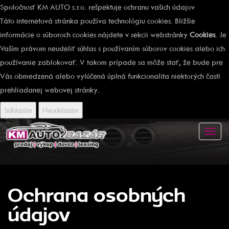
Spoločnosť KM AUTO s.r.o. rešpektuje ochranu vašich údajov
Táto internetová stránka používa technológiu cookies. Bližšie
informácie o súboroch cookies nájdete v sekcii webstránky
Cookies
. Je
Vaším právom neudeliť súhlas s používaním súborov cookies alebo ich
používanie zablokovať. V takom prípade sa môže stať, že bude pre
Vás obmedzená alebo vylúčená úplná funkcionalita niektorých častí
prehliadanej webovej stránky.
Súhlasím
Nesúhlasím
Toggl
navig
Ochrana osobných
údajov