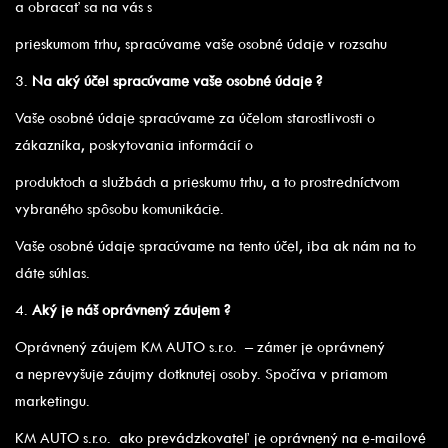
a obracať sa na vás s
prieskumom trhu, spracúvame vaše osobné údaje v rozsahu
3.
Na aký účel spracúvame vaše osobné údaje ?
Vaše osobné údaje spracúvame za účelom starostlivosti o
zákazníka, poskytovania informácií o
produktoch a službách a prieskumu trhu, a to prostredníctvom
vybraného spôsobu komunikácie.
Vaše osobné údaje spracúvame na tento účel, iba ak nám na to
dáte súhlas.
4.
Aký je náš oprávnený záujem ?
Oprávnený záujem KM AUTO s.r.o. – zámer je oprávnený
a neprevyšuje záujmy dotknutej osoby. Spočíva v priamom
marketingu.
KM AUTO s.r.o. ako prevádzkovateľ je oprávnený na e-mailové