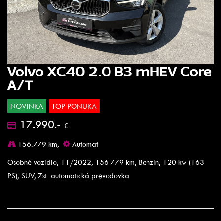
Volvo XC40 2.0 B3 mHEV Core
A/T
NOVINKA
TOP PONUKA
17.990.-
€
156.779 km,
Automat
Osobné vozidlo, 11/2022, 156 779 km, Benzín, 120 kw (163
PS), SUV, 7st. automatická prevodovka