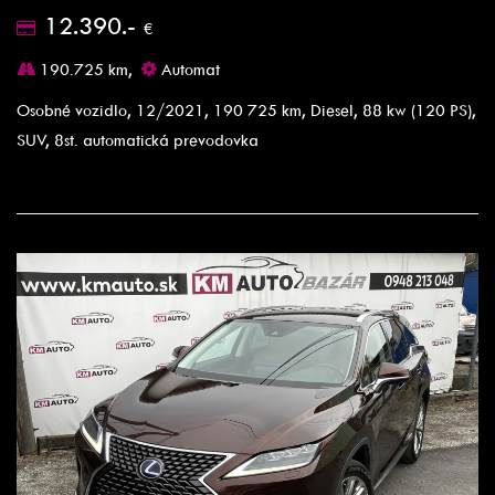
12.390.-
€
190.725 km,
Automat
Osobné vozidlo, 12/2021, 190 725 km, Diesel, 88 kw (120 PS),
SUV, 8st. automatická prevodovka