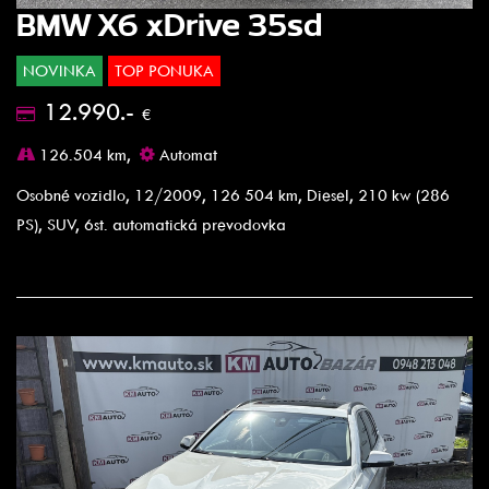
BMW X6 xDrive 35sd
NOVINKA
TOP PONUKA
12.990.-
€
126.504 km,
Automat
Osobné vozidlo, 12/2009, 126 504 km, Diesel, 210 kw (286
PS), SUV, 6st. automatická prevodovka