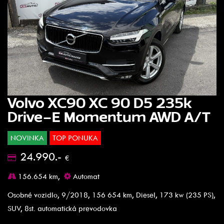
Volvo XC90 XC 90 D5 235k
Drive-E Momentum AWD A/T
NOVINKA
TOP PONUKA
24.990.-
€
156.654 km,
Automat
Osobné vozidlo, 9/2018, 156 654 km, Diesel, 173 kw (235 PS),
SUV, 8st. automatická prevodovka