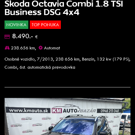
Škoda Octavia Combi 1.8 TSI
Business DSG 4x4
NOVINKA
TOP PONUKA
8.490.-
€
238.656 km,
Automat
Osobné vozidlo, 7/2013, 238 656 km, Benzín, 132 kw (179 PS),
Combi, 6st. automatická prevodovka