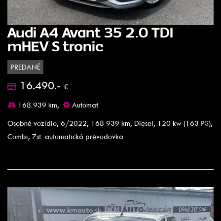
Audi A4 Avant 35 2.0 TDI
mHEV S tronic
PREDANÉ
16.490.-
€
168.939 km,
Automat
Osobné vozidlo, 6/2022, 168 939 km, Diesel, 120 kw (163 PS),
Combi, 7st. automatická prevodovka