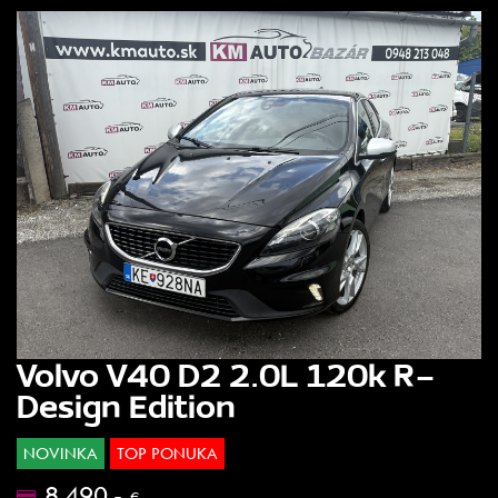
Volvo V40 D2 2.0L 120k R-
Design Edition
NOVINKA
TOP PONUKA
8.490.-
€