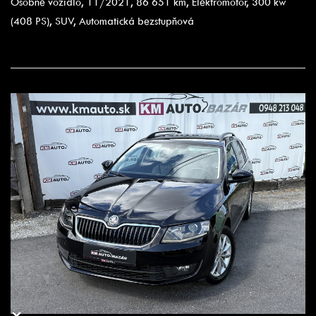
Osobné vozidlo, 11/2021, 86 651 km, Elektromotor, 300 kw
(408 PS), SUV, Automatická bezstupňová