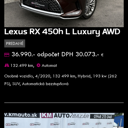
Lexus RX 450h L Luxury AWD
PREDANÉ
36.990.- odpočet DPH 30.073.-
€
132.499 km,
Automat
Osobné vozidlo, 4/2020, 132 499 km, Hybrid, 193 kw (262
PS), SUV, Automatická bezstupňová