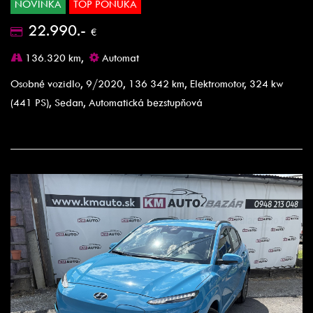
NOVINKA
TOP PONUKA
22.990.-
€
136.320 km,
Automat
Osobné vozidlo, 9/2020, 136 342 km, Elektromotor, 324 kw
(441 PS), Sedan, Automatická bezstupňová