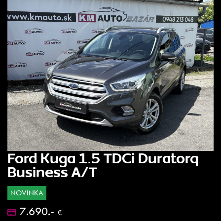
Ford Kuga 1.5 TDCi Duratorq
Business A/T
NOVINKA
7.690.-
€