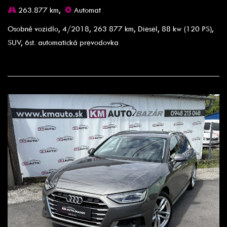
263.877 km,
Automat
Osobné vozidlo, 4/2018, 263 877 km, Diesel, 88 kw (120 PS),
SUV, 6st. automatická prevodovka