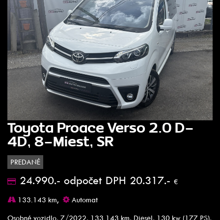
Toyota Proace Verso 2.0 D-
4D, 8-Miest, SR
PREDANÉ
24.990.- odpočet DPH 20.317.-
€
133.143 km,
Automat
Osobné vozidlo, 7/2022, 133 143 km, Diesel, 130 kw (177 PS),