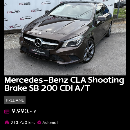
Mercedes-Benz CLA Shooting
Brake SB 200 CDI A/T
PREDANÉ
9.990.-
€
213.750 km,
Automat