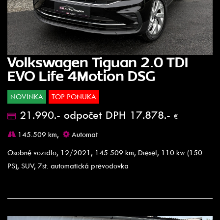
Volkswagen Tiguan 2.0 TDI
EVO Life 4Motion DSG
NOVINKA
TOP PONUKA
21.990.- odpočet DPH 17.878.-
€
145.509 km,
Automat
Osobné vozidlo, 12/2021, 145 509 km, Diesel, 110 kw (150
PS), SUV, 7st. automatická prevodovka