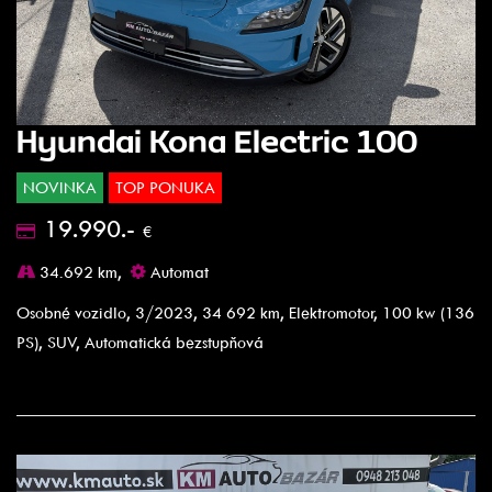
Hyundai Kona Electric 100
NOVINKA
TOP PONUKA
19.990.-
€
34.692 km,
Automat
Osobné vozidlo, 3/2023, 34 692 km, Elektromotor, 100 kw (136
PS), SUV, Automatická bezstupňová