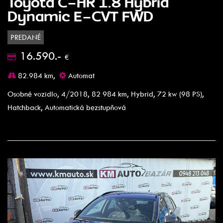
Toyota C-HR 1.8 Hybrid
Dynamic E-CVT FWD
PREDANÉ
16.590.-
€
82.984 km,
Automat
Osobné vozidlo, 4/2018, 82 984 km, Hybrid, 72 kw (98 PS),
Hatchback, Automatická bezstupňová