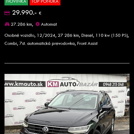
NOVINKA
TOP PONUKA
29.990.-
€
27.286 km,
Automat
Osobné vozidlo, 12/2024, 27 286 km, Diesel, 110 kw (150 PS),
Combi, 7st. automatická prevodovka, Front Assist