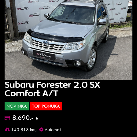
Subaru Forester 2.0 SX
Comfort A/T
NOVINKA
TOP PONUKA
8.690.-
€
143.813 km,
Automat