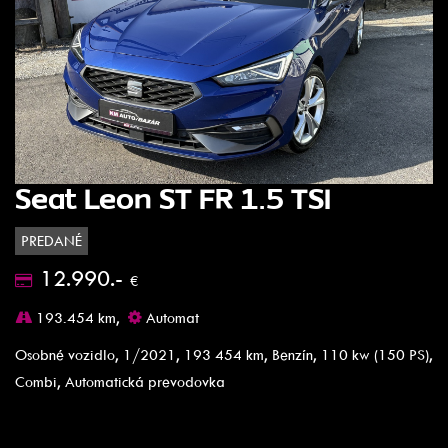
Seat Leon ST FR 1.5 TSI
PREDANÉ
12.990.-
€
193.454 km,
Automat
Osobné vozidlo, 1/2021, 193 454 km, Benzín, 110 kw (150 PS),
Combi, Automatická prevodovka