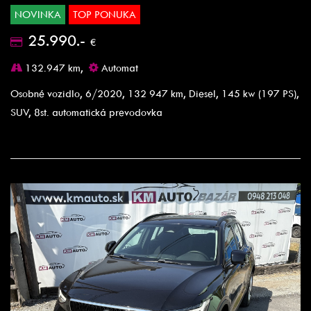
NOVINKA
TOP PONUKA
25.990.-
€
132.947 km,
Automat
Osobné vozidlo, 6/2020, 132 947 km, Diesel, 145 kw (197 PS),
SUV, 8st. automatická prevodovka