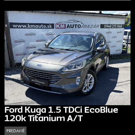
Ford Kuga 1.5 TDCi EcoBlue
120k Titanium A/T
PREDANÉ