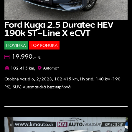
Ford Kuga 2.5 Duratec HEV
190k ST-Line X eCVT
NOVINKA
TOP PONUKA
19.990.-
€
102.415 km,
Automat
Osobné vozidlo, 2/2023, 102 415 km, Hybrid, 140 kw (190
PS), SUV, Automatická bezstupňová