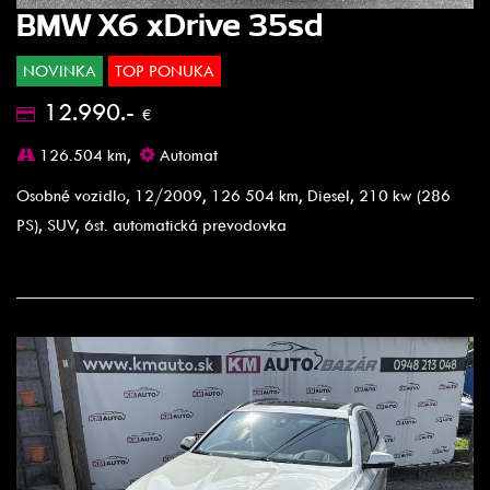
BMW X6 xDrive 35sd
NOVINKA
TOP PONUKA
12.990.-
€
126.504 km,
Automat
Osobné vozidlo, 12/2009, 126 504 km, Diesel, 210 kw (286
PS), SUV, 6st. automatická prevodovka