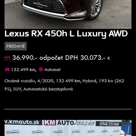
Lexus RX 450h L Luxury AWD
PREDANÉ
36.990.- odpočet DPH 30.073.-
€
132.499 km,
Automat
Osobné vozidlo, 4/2020, 132 499 km, Hybrid, 193 kw (262
PS), SUV, Automatická bezstupňová