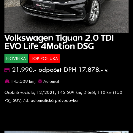
Volkswagen Tiguan 2.0 TDI
EVO Life 4Motion DSG
NOVINKA
TOP PONUKA
21.990.- odpočet DPH 17.878.-
€
145.509 km,
Automat
Osobné vozidlo, 12/2021, 145 509 km, Diesel, 110 kw (150
PS), SUV, 7st. automatická prevodovka