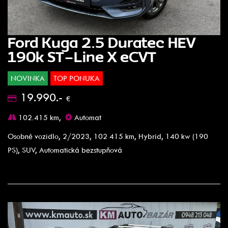
Ford Kuga 2.5 Duratec HEV
190k ST-Line X eCVT
NOVINKA
TOP PONUKA
19.990.-
€
102.415 km,
Automat
Osobné vozidlo, 2/2023, 102 415 km, Hybrid, 140 kw (190
PS), SUV, Automatická bezstupňová