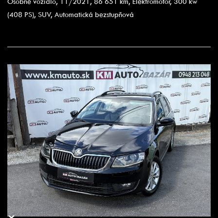
Osobné vozidlo, 11/2021, 86 651 km, Elektromotor, 300 kw
(408 PS), SUV, Automatická bezstupňová