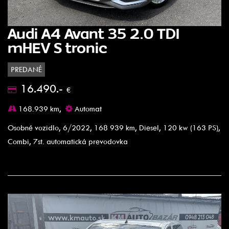
Audi A4 Avant 35 2.0 TDI
mHEV S tronic
PREDANÉ
16.490.-
€
168.939 km,
Automat
Osobné vozidlo, 6/2022, 168 939 km, Diesel, 120 kw (163 PS),
Combi, 7st. automatická prevodovka