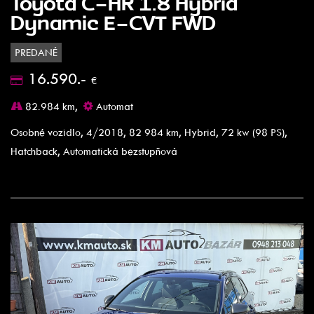
Toyota C-HR 1.8 Hybrid
Dynamic E-CVT FWD
PREDANÉ
16.590.-
€
82.984 km,
Automat
Osobné vozidlo, 4/2018, 82 984 km, Hybrid, 72 kw (98 PS),
Hatchback, Automatická bezstupňová