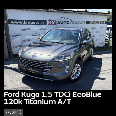
Ford Kuga 1.5 TDCi EcoBlue
120k Titanium A/T
PREDANÉ