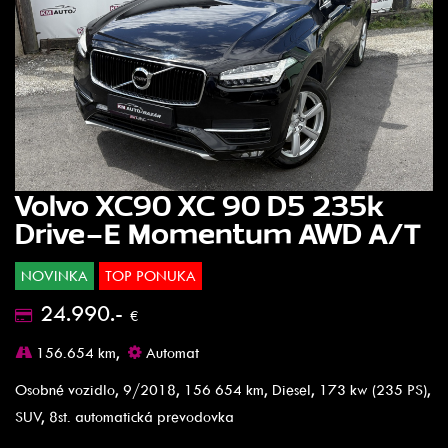
Volvo XC90 XC 90 D5 235k
Drive-E Momentum AWD A/T
NOVINKA
TOP PONUKA
24.990.-
€
156.654 km,
Automat
Osobné vozidlo, 9/2018, 156 654 km, Diesel, 173 kw (235 PS),
SUV, 8st. automatická prevodovka