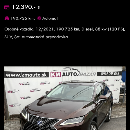
12.390.-
€
190.725 km,
Automat
Osobné vozidlo, 12/2021, 190 725 km, Diesel, 88 kw (120 PS),
SUV, 8st. automatická prevodovka