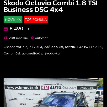
Škoda Octavia Combi 1.8 TSI
Business DSG 4x4
NOVINKA
TOP PONUKA
8.490.-
€
238.656 km,
Automat
Osobné vozidlo, 7/2013, 238 656 km, Benzín, 132 kw (179 PS),
Combi, 6st. automatická prevodovka