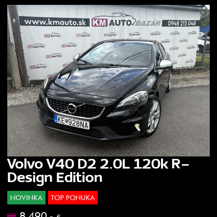
Volvo V40 D2 2.0L 120k R-
Design Edition
NOVINKA
TOP PONUKA
8.490.-
€