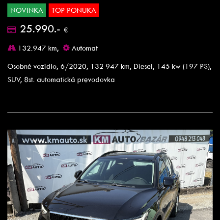
NOVINKA
TOP PONUKA
25.990.-
€
132.947 km,
Automat
Osobné vozidlo, 6/2020, 132 947 km, Diesel, 145 kw (197 PS),
SUV, 8st. automatická prevodovka