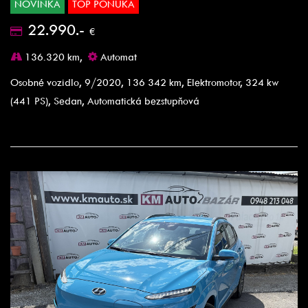
NOVINKA
TOP PONUKA
22.990.-
€
136.320 km,
Automat
Osobné vozidlo, 9/2020, 136 342 km, Elektromotor, 324 kw
(441 PS), Sedan, Automatická bezstupňová