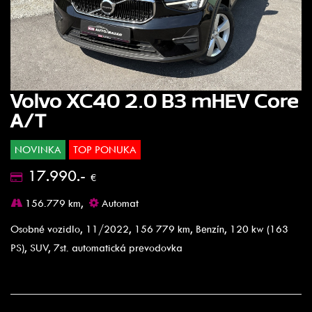
Volvo XC40 2.0 B3 mHEV Core
A/T
NOVINKA
TOP PONUKA
17.990.-
€
156.779 km,
Automat
Osobné vozidlo, 11/2022, 156 779 km, Benzín, 120 kw (163
PS), SUV, 7st. automatická prevodovka