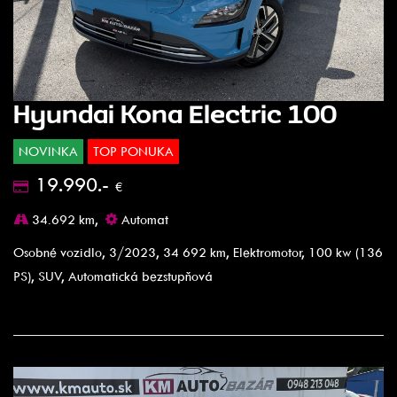
Hyundai Kona Electric 100
NOVINKA
TOP PONUKA
19.990.-
€
34.692 km,
Automat
Osobné vozidlo, 3/2023, 34 692 km, Elektromotor, 100 kw (136
PS), SUV, Automatická bezstupňová