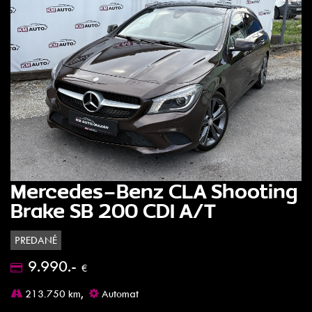
Mercedes-Benz CLA Shooting
Brake SB 200 CDI A/T
PREDANÉ
9.990.-
€
213.750 km,
Automat