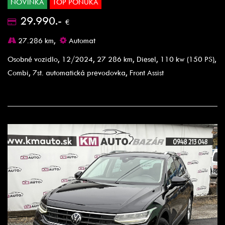
NOVINKA
TOP PONUKA
29.990.-
€
27.286 km,
Automat
Osobné vozidlo, 12/2024, 27 286 km, Diesel, 110 kw (150 PS),
Combi, 7st. automatická prevodovka, Front Assist