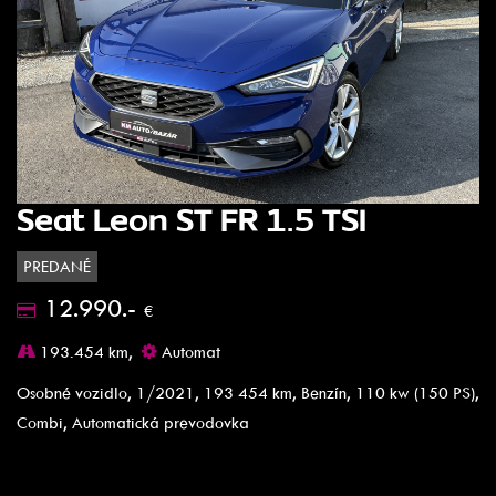
Seat Leon ST FR 1.5 TSI
PREDANÉ
12.990.-
€
193.454 km,
Automat
Osobné vozidlo, 1/2021, 193 454 km, Benzín, 110 kw (150 PS),
Combi, Automatická prevodovka