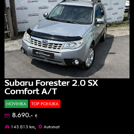
Subaru Forester 2.0 SX
Comfort A/T
NOVINKA
TOP PONUKA
8.690.-
€
143.813 km,
Automat