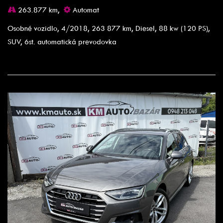
263.877 km,
Automat
Osobné vozidlo, 4/2018, 263 877 km, Diesel, 88 kw (120 PS),
SUV, 6st. automatická prevodovka