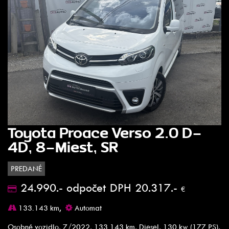
Toyota Proace Verso 2.0 D-
4D, 8-Miest, SR
PREDANÉ
24.990.- odpočet DPH 20.317.-
€
133.143 km,
Automat
Osobné vozidlo, 7/2022, 133 143 km, Diesel, 130 kw (177 PS),