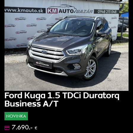
Ford Kuga 1.5 TDCi Duratorq
Business A/T
NOVINKA
7.690.-
€