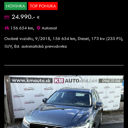
NOVINKA
TOP PONUKA
24.990.-
€
156.654 km,
Automat
Osobné vozidlo, 9/2018, 156 654 km, Diesel, 173 kw (235 PS),
SUV, 8st. automatická prevodovka