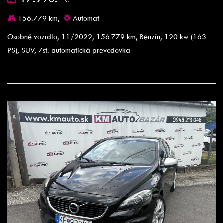
156.779 km,
Automat
Osobné vozidlo, 11/2022, 156 779 km, Benzín, 120 kw (163
PS), SUV, 7st. automatická prevodovka