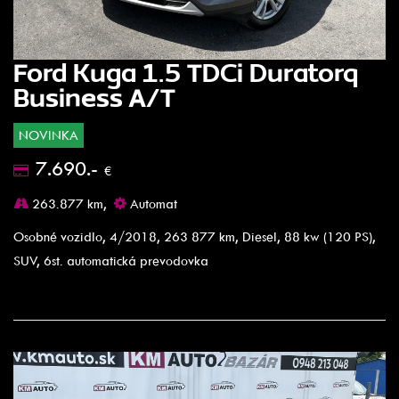
Ford Kuga 1.5 TDCi Duratorq
Business A/T
NOVINKA
7.690.-
€
263.877 km,
Automat
Osobné vozidlo, 4/2018, 263 877 km, Diesel, 88 kw (120 PS),
SUV, 6st. automatická prevodovka