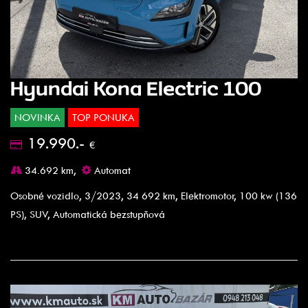
Hyundai Kona Electric 100
NOVINKA
TOP PONUKA
19.990.-
€
34.692 km,
Automat
Osobné vozidlo, 3/2023, 34 692 km, Elektromotor, 100 kw (136
PS), SUV, Automatická bezstupňová