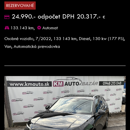
REZERVOVANÉ
24.990.- odpočet DPH 20.317.-
€
133.143 km,
Automat
Osobné vozidlo, 7/2022, 133 143 km, Diesel, 130 kw (177 PS),
Van, Automatická prevodovka