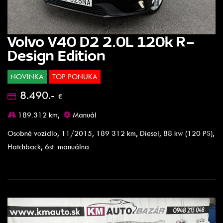
Volvo V40 D2 2.0L 120k R-
Design Edition
NOVINKA
TOP PONUKA
8.490.-
€
189.312 km,
Manuál
Osobné vozidlo, 11/2015, 189 312 km, Diesel, 88 kw (120 PS),
Hatchback, 6st. manuálna