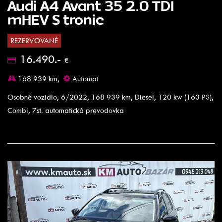
Audi A4 Avant 35 2.0 TDI
mHEV S tronic
REZERVOVANÉ
16.490.-
€
168.939 km,
Automat
Osobné vozidlo, 6/2022, 168 939 km, Diesel, 120 kw (163 PS),
Combi, 7st. automatická prevodovka