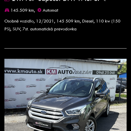
145.509 km,
Automat
Osobné vozidlo, 12/2021, 145 509 km, Diesel, 110 kw (150
PS), SUV, 7st. automatická prevodovka