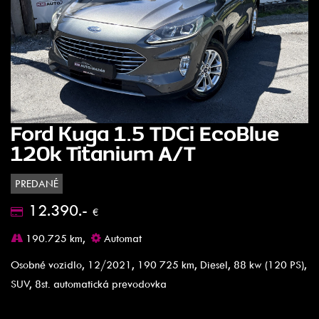
Ford Kuga 1.5 TDCi EcoBlue
120k Titanium A/T
PREDANÉ
12.390.-
€
190.725 km,
Automat
Osobné vozidlo, 12/2021, 190 725 km, Diesel, 88 kw (120 PS),
SUV, 8st. automatická prevodovka