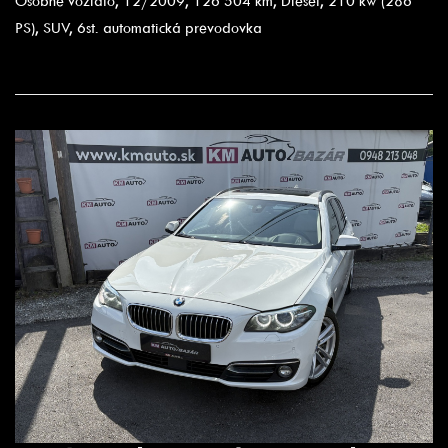
Osobné vozidlo, 12/2009, 126 504 km, Diesel, 210 kw (286
PS), SUV, 6st. automatická prevodovka