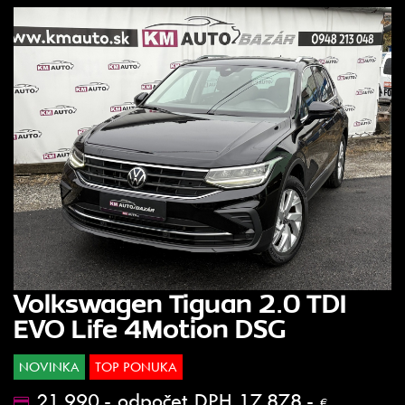
Volkswagen Tiguan 2.0 TDI
EVO Life 4Motion DSG
NOVINKA
TOP PONUKA
21.990.- odpočet DPH 17.878.-
€