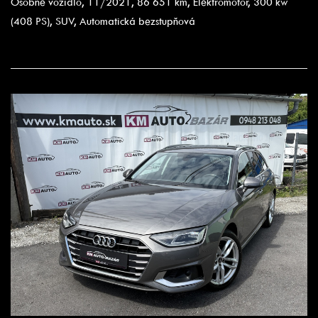
Osobné vozidlo, 11/2021, 86 651 km, Elektromotor, 300 kw
(408 PS), SUV, Automatická bezstupňová