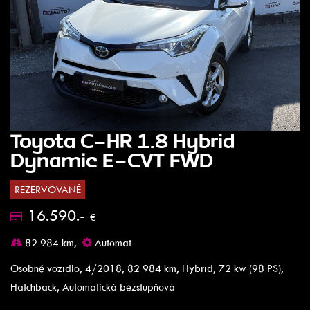
Toyota C-HR 1.8 Hybrid
Dynamic E-CVT FWD
REZERVOVANÉ
16.590.-
€
82.984 km,
Automat
Osobné vozidlo, 4/2018, 82 984 km, Hybrid, 72 kw (98 PS),
Hatchback, Automatická bezstupňová