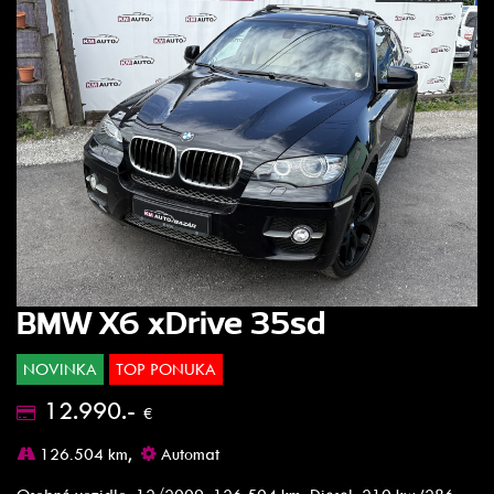
BMW X6 xDrive 35sd
NOVINKA
TOP PONUKA
12.990.-
€
126.504 km,
Automat