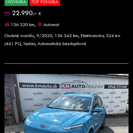
NOVINKA
TOP PONUKA
22.990.-
€
136.320 km,
Automat
Osobné vozidlo, 9/2020, 136 342 km, Elektromotor, 324 kw
(441 PS), Sedan, Automatická bezstupňová