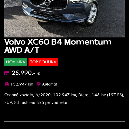
Volvo XC60 B4 Momentum
AWD A/T
NOVINKA
TOP PONUKA
25.990.-
€
132.947 km,
Automat
Osobné vozidlo, 6/2020, 132 947 km, Diesel, 145 kw (197 PS),
SUV, 8st. automatická prevodovka