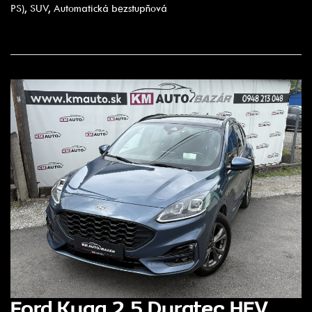
PS), SUV, Automatická bezstupňová
Ford Kuga 2.5 Duratec HEV