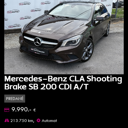
Mercedes-Benz CLA Shooting
Brake SB 200 CDI A/T
PREDANÉ
9.990.-
€
213.750 km,
Automat