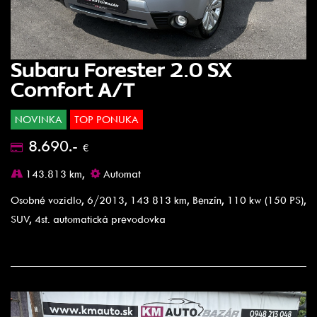
Subaru Forester 2.0 SX
Comfort A/T
NOVINKA
TOP PONUKA
8.690.-
€
143.813 km,
Automat
Osobné vozidlo, 6/2013, 143 813 km, Benzín, 110 kw (150 PS),
SUV, 4st. automatická prevodovka