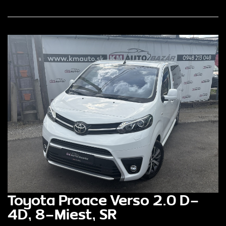
Toyota Proace Verso 2.0 D-
4D, 8-Miest, SR