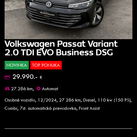
Volkswagen Passat Variant
2.0 TDI EVO Business DSG
NOVINKA
TOP PONUKA
29.990.-
€
27.286 km,
Automat
Osobné vozidlo, 12/2024, 27 286 km, Diesel, 110 kw (150 PS),
Combi, 7st. automatická prevodovka, Front Assist