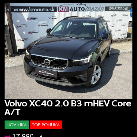
Volvo XC40 2.0 B3 mHEV Core
A/T
NOVINKA
TOP PONUKA
17.990.-
€