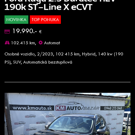
190k ST-Line X eCVT
NOVINKA
TOP PONUKA
19.990.-
€
102.415 km,
Automat
Osobné vozidlo, 2/2023, 102 415 km, Hybrid, 140 kw (190
PS), SUV, Automatická bezstupňová