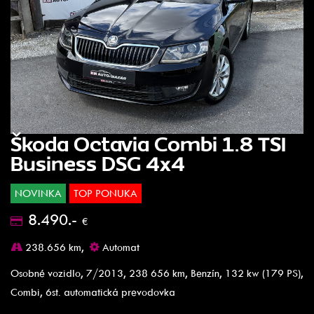
Škoda Octavia Combi 1.8 TSI
Business DSG 4x4
NOVINKA
TOP PONUKA
8.490.-
€
238.656 km,
Automat
Osobné vozidlo, 7/2013, 238 656 km, Benzín, 132 kw (179 PS),
Combi, 6st. automatická prevodovka