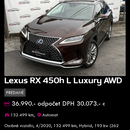
Lexus RX 450h L Luxury AWD
PREDANÉ
36.990.- odpočet DPH 30.073.-
€
132.499 km,
Automat
Osobné vozidlo, 4/2020, 132 499 km, Hybrid, 193 kw (262