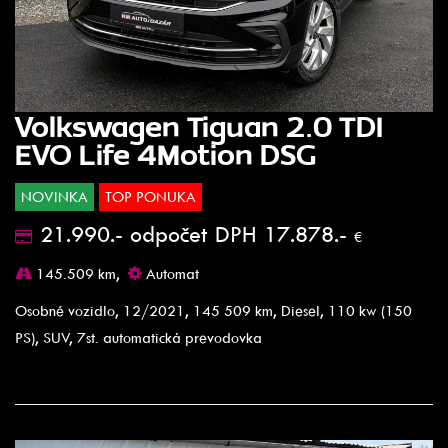
Volkswagen Tiguan 2.0 TDI
EVO Life 4Motion DSG
NOVINKA
TOP PONUKA
21.990.- odpočet DPH 17.878.-
€
145.509 km,
Automat
Osobné vozidlo, 12/2021, 145 509 km, Diesel, 110 kw (150
PS), SUV, 7st. automatická prevodovka