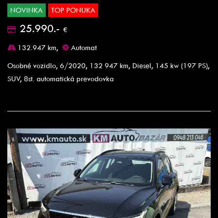
NOVINKA
TOP PONUKA
25.990.-
€
132.947 km,
Automat
Osobné vozidlo, 6/2020, 132 947 km, Diesel, 145 kw (197 PS),
SUV, 8st. automatická prevodovka