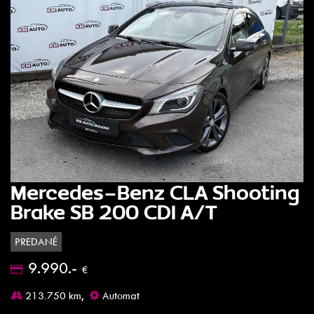
Mercedes-Benz CLA Shooting
Brake SB 200 CDI A/T
PREDANÉ
9.990.-
€
213.750 km,
Automat