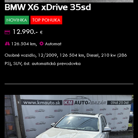
BMW X6 xDrive 35sd
NOVINKA
TOP PONUKA
12.990.-
€
126.504 km,
Automat
Osobné vozidlo, 12/2009, 126 504 km, Diesel, 210 kw (286
PS), SUV, 6st. automatická prevodovka