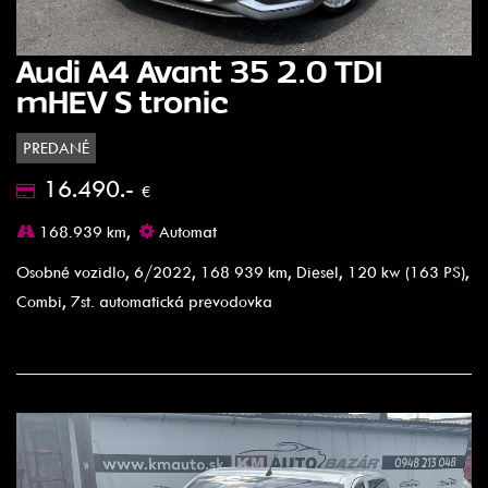
Audi A4 Avant 35 2.0 TDI
mHEV S tronic
PREDANÉ
16.490.-
€
168.939 km,
Automat
Osobné vozidlo, 6/2022, 168 939 km, Diesel, 120 kw (163 PS),
Combi, 7st. automatická prevodovka