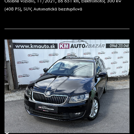
Osobné vozidlo, 11/2021, 86 651 km, Elektromotor, 300 kw
(408 PS), SUV, Automatická bezstupňová