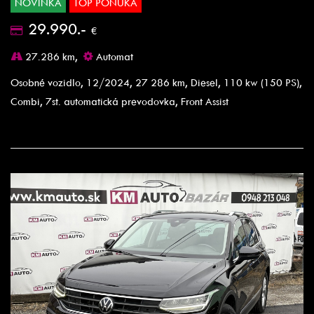
NOVINKA
TOP PONUKA
29.990.-
€
27.286 km,
Automat
Osobné vozidlo, 12/2024, 27 286 km, Diesel, 110 kw (150 PS),
Combi, 7st. automatická prevodovka, Front Assist