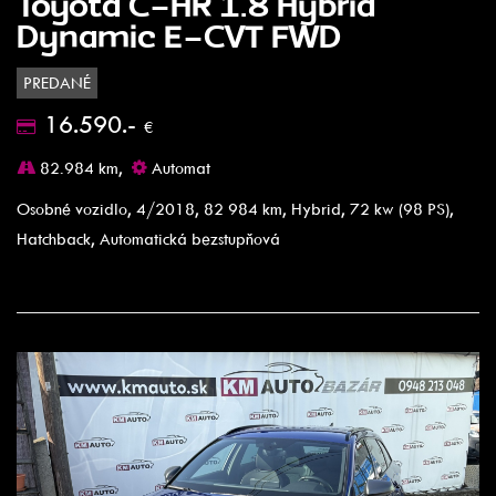
Toyota C-HR 1.8 Hybrid
Dynamic E-CVT FWD
PREDANÉ
16.590.-
€
82.984 km,
Automat
Osobné vozidlo, 4/2018, 82 984 km, Hybrid, 72 kw (98 PS),
Hatchback, Automatická bezstupňová