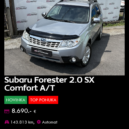
Subaru Forester 2.0 SX
Comfort A/T
NOVINKA
TOP PONUKA
8.690.-
€
143.813 km,
Automat