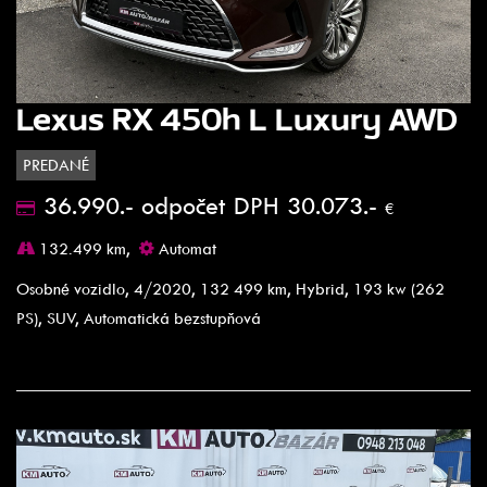
Lexus RX 450h L Luxury AWD
PREDANÉ
36.990.- odpočet DPH 30.073.-
€
132.499 km,
Automat
Osobné vozidlo, 4/2020, 132 499 km, Hybrid, 193 kw (262
PS), SUV, Automatická bezstupňová