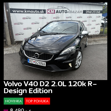
Volvo V40 D2 2.0L 120k R-
Design Edition
NOVINKA
TOP PONUKA
8.490.-
€