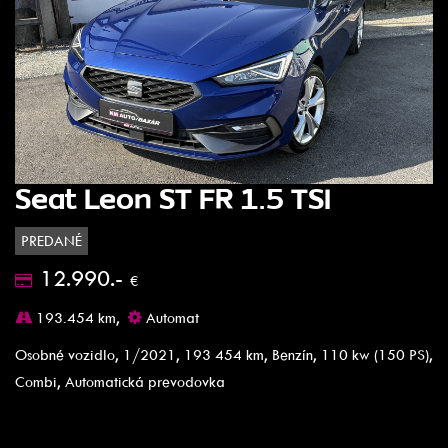
Seat Leon ST FR 1.5 TSI
PREDANÉ
12.990.-
€
193.454 km,
Automat
Osobné vozidlo, 1/2021, 193 454 km, Benzín, 110 kw (150 PS),
Combi, Automatická prevodovka