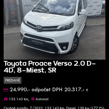
Toyota Proace Verso 2.0 D-
4D, 8-Miest, SR
PREDANÉ
24.990.- odpočet DPH 20.317.-
€
133.143 km,
Automat
Osobné vozidlo, 7/2022, 133 143 km, Diesel, 130 kw (177 PS),