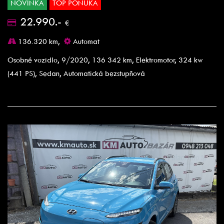
NOVINKA
TOP PONUKA
22.990.-
€
136.320 km,
Automat
Osobné vozidlo, 9/2020, 136 342 km, Elektromotor, 324 kw
(441 PS), Sedan, Automatická bezstupňová