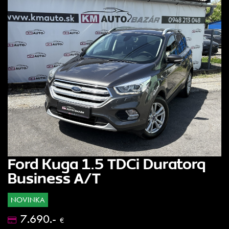
Ford Kuga 1.5 TDCi Duratorq
Business A/T
NOVINKA
7.690.-
€