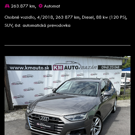
263.877 km,
Automat
Osobné vozidlo, 4/2018, 263 877 km, Diesel, 88 kw (120 PS),
SUV, 6st. automatická prevodovka