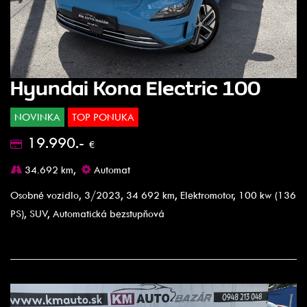
Hyundai Kona Electric 100
NOVINKA
TOP PONUKA
19.990.-
€
34.692 km,
Automat
Osobné vozidlo, 3/2023, 34 692 km, Elektromotor, 100 kw (136
PS), SUV, Automatická bezstupňová