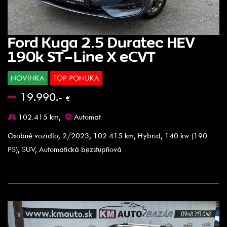
Ford Kuga 2.5 Duratec HEV
190k ST-Line X eCVT
NOVINKA
TOP PONUKA
19.990.-
€
102.415 km,
Automat
Osobné vozidlo, 2/2023, 102 415 km, Hybrid, 140 kw (190
PS), SUV, Automatická bezstupňová