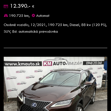
12.390.-
€
190.725 km,
Automat
Osobné vozidlo, 12/2021, 190 725 km, Diesel, 88 kw (120 PS),
SUV, 8st. automatická prevodovka