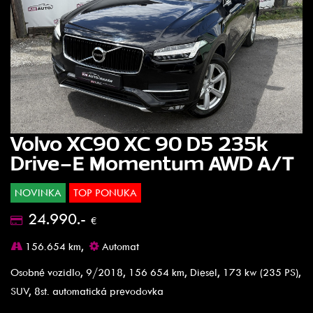
Volvo XC90 XC 90 D5 235k
Drive-E Momentum AWD A/T
NOVINKA
TOP PONUKA
24.990.-
€
156.654 km,
Automat
Osobné vozidlo, 9/2018, 156 654 km, Diesel, 173 kw (235 PS),
SUV, 8st. automatická prevodovka