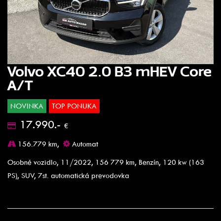
Volvo XC40 2.0 B3 mHEV Core
A/T
NOVINKA
TOP PONUKA
17.990.-
€
156.779 km,
Automat
Osobné vozidlo, 11/2022, 156 779 km, Benzín, 120 kw (163
PS), SUV, 7st. automatická prevodovka