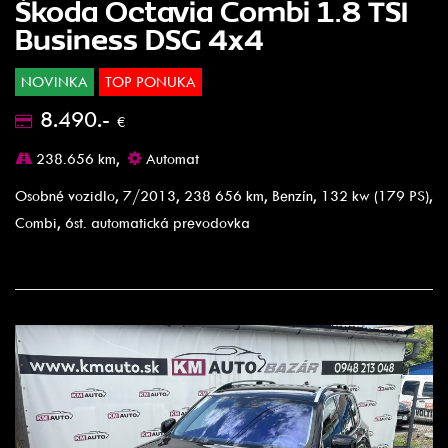
Škoda Octavia Combi 1.8 TSI
Business DSG 4x4
NOVINKA
TOP PONUKA
8.490.-
€
238.656 km,
Automat
Osobné vozidlo, 7/2013, 238 656 km, Benzín, 132 kw (179 PS),
Combi, 6st. automatická prevodovka