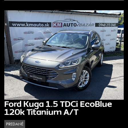
Ford Kuga 1.5 TDCi EcoBlue
120k Titanium A/T
PREDANÉ