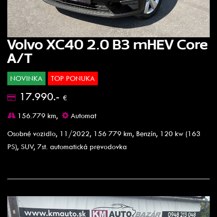
Volvo XC40 2.0 B3 mHEV Core
A/T
NOVINKA
TOP PONUKA
17.990.-
€
156.779 km,
Automat
Osobné vozidlo, 11/2022, 156 779 km, Benzín, 120 kw (163
PS), SUV, 7st. automatická prevodovka