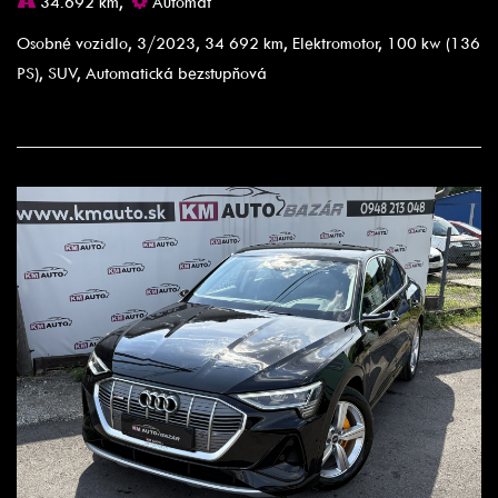
34.692 km,
Automat
Osobné vozidlo, 3/2023, 34 692 km, Elektromotor, 100 kw (136
PS), SUV, Automatická bezstupňová