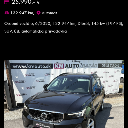
25.990.-
€
132.947 km,
Automat
Osobné vozidlo, 6/2020, 132 947 km, Diesel, 145 kw (197 PS),
SUV, 8st. automatická prevodovka