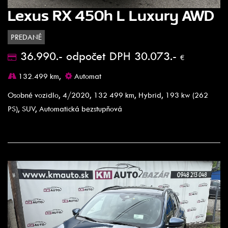
Lexus RX 450h L Luxury AWD
PREDANÉ
36.990.- odpočet DPH 30.073.-
€
132.499 km,
Automat
Osobné vozidlo, 4/2020, 132 499 km, Hybrid, 193 kw (262
PS), SUV, Automatická bezstupňová