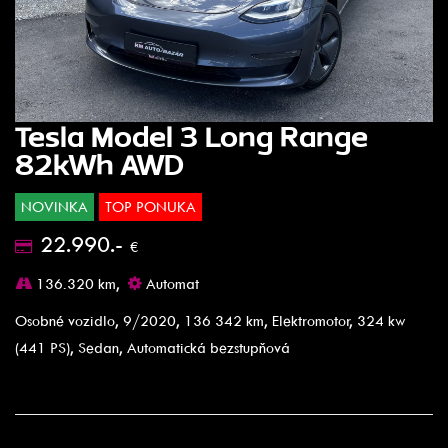
Tesla Model 3 Long Range
82kWh AWD
NOVINKA
TOP PONUKA
22.990.-
€
136.320 km,
Automat
Osobné vozidlo, 9/2020, 136 342 km, Elektromotor, 324 kw
(441 PS), Sedan, Automatická bezstupňová