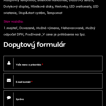
Dotykový displej, Hliníkové disky, Hmlovky, LED svetlomety, LED
svietenie, Stop&start systém, Tempomat
Stav vozidla:
1.majiteľ, Dovezené, Možná výmena, Nehavarované, Možný
odpočet DPH, Používané ,V cene je prihlásenie na špz.
Dopytový formulár
Vaše meno a priezvisko
*
E-mail kontakt
*
Správa