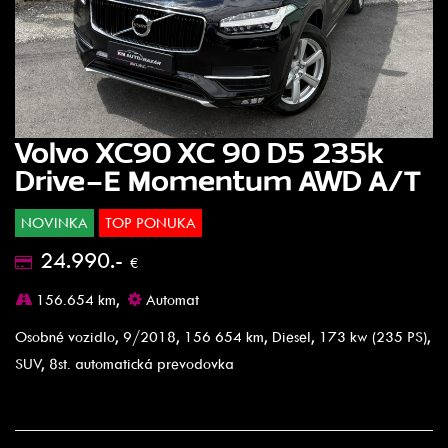
Volvo XC90 XC 90 D5 235k
Drive-E Momentum AWD A/T
NOVINKA
TOP PONUKA
24.990.-
€
156.654 km,
Automat
Osobné vozidlo, 9/2018, 156 654 km, Diesel, 173 kw (235 PS),
SUV, 8st. automatická prevodovka