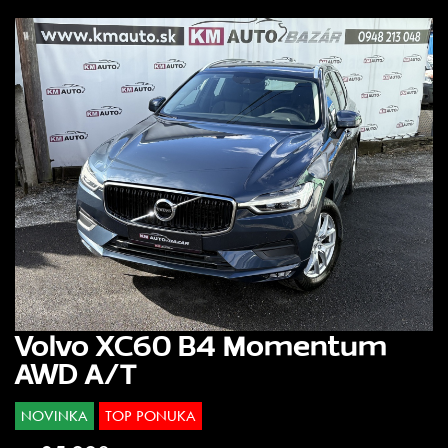
Volvo XC60 B4 Momentum
AWD A/T
NOVINKA
TOP PONUKA