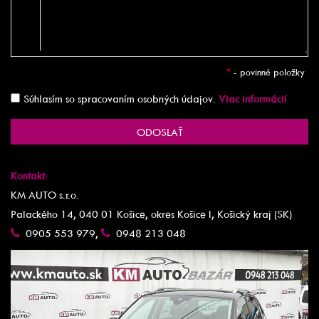
*
- povinné položky
Súhlasím so spracovaním osobných údajov.
Viac informácií
ODOSLAŤ
Kontakt:
KM AUTO s.r.o.
Palackého 14, 040 01 Košice, okres Košice I, Košický kraj (SK)
0905 553 979
,
0948 213 048