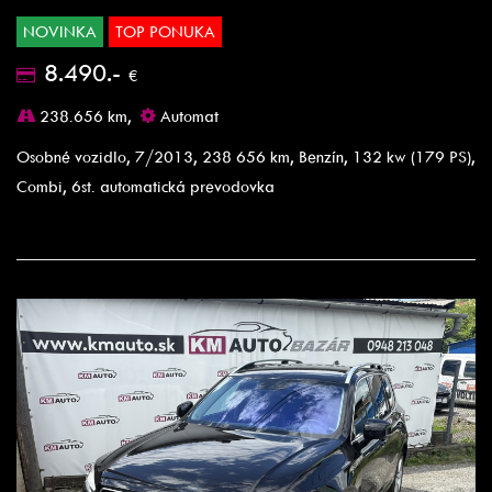
NOVINKA
TOP PONUKA
8.490.-
€
238.656 km,
Automat
Osobné vozidlo, 7/2013, 238 656 km, Benzín, 132 kw (179 PS),
Combi, 6st. automatická prevodovka