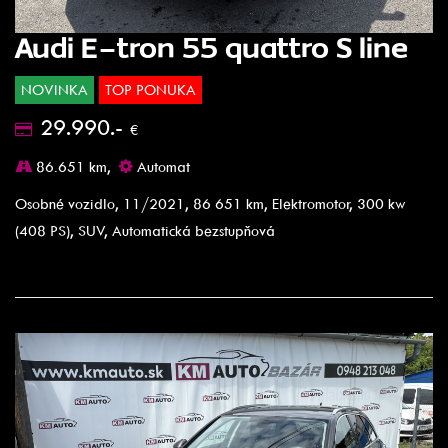
Audi E-tron 55 quattro S line
NOVINKA
TOP PONUKA
29.990.-
€
86.651 km,
Automat
Osobné vozidlo, 11/2021, 86 651 km, Elektromotor, 300 kw
(408 PS), SUV, Automatická bezstupňová