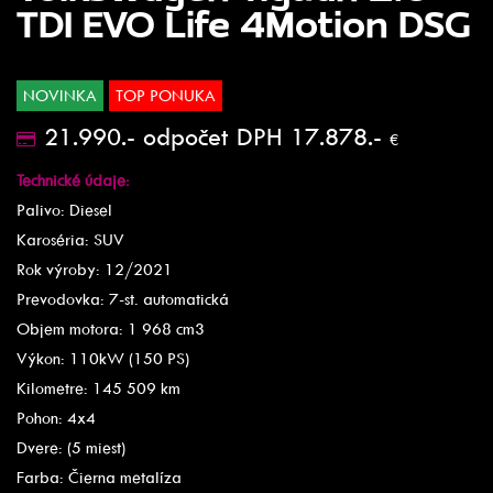
TDI EVO Life 4Motion DSG
NOVINKA
TOP PONUKA
21.990.- odpočet DPH 17.878.-
€
Technické údaje:
Palivo: Diesel
Karoséria: SUV
Rok výroby: 12/2021
Prevodovka: 7-st. automatická
Objem motora: 1 968 cm3
Výkon: 110kW (150 PS)
Kilometre: 145 509 km
Pohon: 4x4
Dvere: (5 miest)
Farba: Čierna metalíza