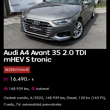
Audi A4 Avant 35 2.0 TDI
mHEV S tronic
REZERVOVANÉ
16.490.-
€
168.939 km,
Automat
Osobné vozidlo, 6/2022, 168 939 km, Diesel, 120 kw (163 PS),
Combi, 7st. automatická prevodovka