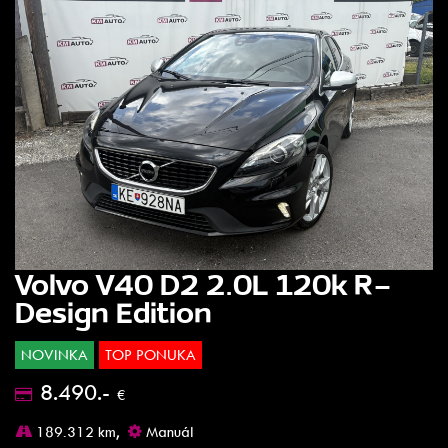
Volvo V40 D2 2.0L 120k R-
Design Edition
NOVINKA
TOP PONUKA
8.490.-
€
189.312 km,
Manuál