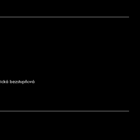
tická bezstupňová