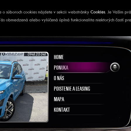
ie o súboroch cookies nájdete v sekcii webstránky
Cookies
. Je Vaším pr
ás obmedzená alebo vylúčená úplná funkcionalita niektorých častí pr
HOME
PONUKA
O NÁS
POISTENIE A LEASING
MAPA
KONTAKT