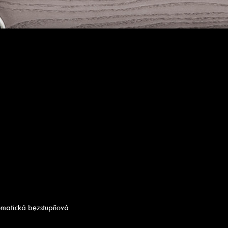
omatická bezstupňová