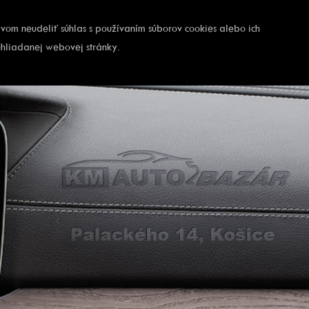
ávom neudeliť súhlas s používaním súborov cookies alebo ich
ehliadanej webovej stránky.