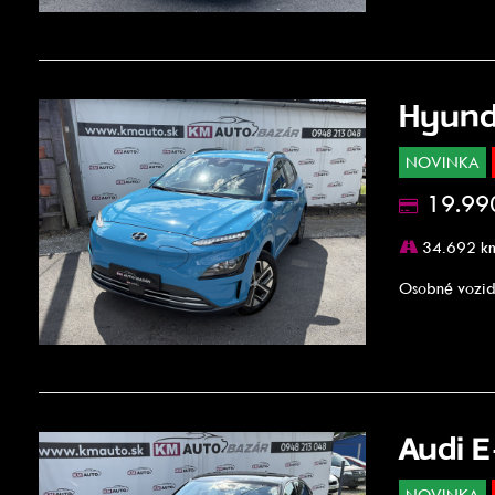
Hyund
NOVINKA
19.99
34.692 k
Osobné vozid
Audi E
NOVINKA