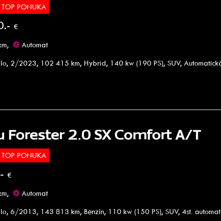
TOP PONUKA
0.-
€
km,
Automat
lo, 2/2023, 102 415 km, Hybrid, 140 kw (190 PS), SUV, Automatick
u Forester 2.0 SX Comfort A/T
TOP PONUKA
.-
€
km,
Automat
lo, 6/2013, 143 813 km, Benzín, 110 kw (150 PS), SUV, 4st. automa