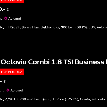
0.-
€
m,
Automat
lo, 11/2021, 86 651 km, Elektromotor, 300 kw (408 PS), SUV, Autom
 Octavia Combi 1.8 TSI Business
TOP PONUKA
.-
€
km,
Automat
lo, 7/2013, 238 656 km, Benzín, 132 kw (179 PS), Combi, 6st. auto