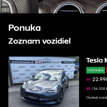
Ponuka
Zoznam vozidiel
Tesla
NOVINKA
22.99
136.320 
Osobné vozid