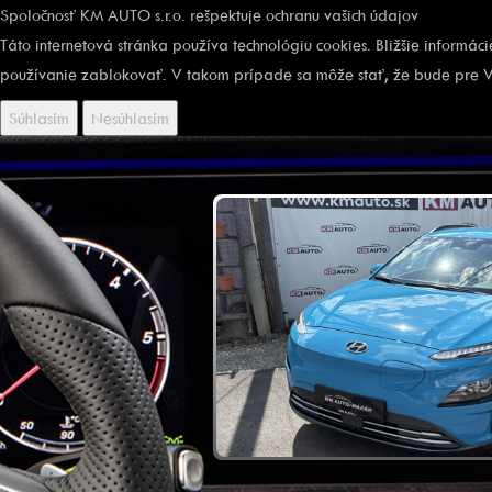
Spoločnosť KM AUTO s.r.o. rešpektuje ochranu vašich údajov
Táto internetová stránka používa technológiu cookies. Bližšie informác
používanie zablokovať. V takom prípade sa môže stať, že bude pre V
Súhlasím
Nesúhlasím