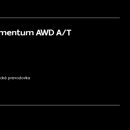
Momentum AWD A/T
tická prevodovka