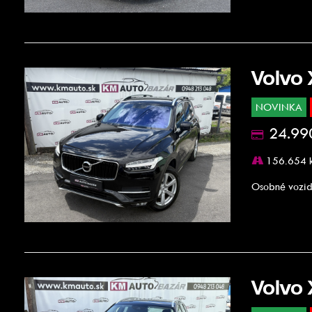
Volvo
NOVINKA
24.99
156.654 
Osobné vozid
Volvo