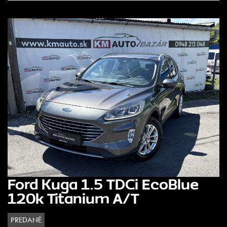
Ford Kuga 1.5 TDCi EcoBlue
120k Titanium A/T
PREDANÉ