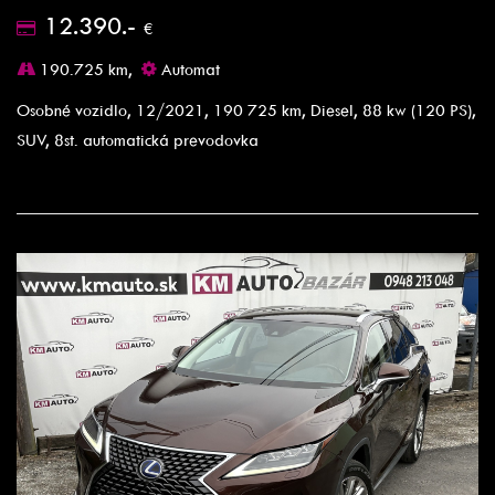
12.390.-
€
190.725 km,
Automat
Osobné vozidlo, 12/2021, 190 725 km, Diesel, 88 kw (120 PS),
SUV, 8st. automatická prevodovka