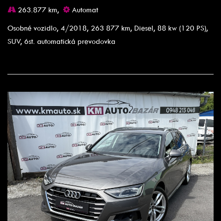
263.877 km,
Automat
Osobné vozidlo, 4/2018, 263 877 km, Diesel, 88 kw (120 PS),
SUV, 6st. automatická prevodovka