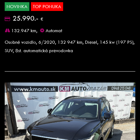
NOVINKA
TOP PONUKA
25.990.-
€
132.947 km,
Automat
Osobné vozidlo, 6/2020, 132 947 km, Diesel, 145 kw (197 PS),
SUV, 8st. automatická prevodovka