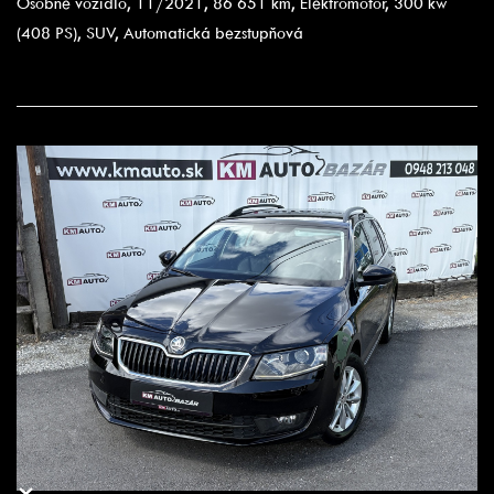
Osobné vozidlo, 11/2021, 86 651 km, Elektromotor, 300 kw
(408 PS), SUV, Automatická bezstupňová