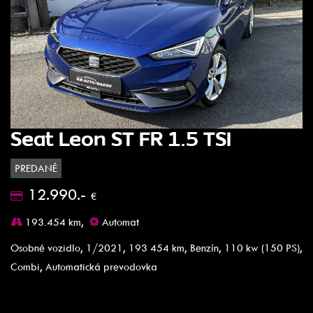
Seat Leon ST FR 1.5 TSI
PREDANÉ
12.990.-
€
193.454 km,
Automat
Osobné vozidlo, 1/2021, 193 454 km, Benzín, 110 kw (150 PS),
Combi, Automatická prevodovka