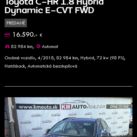
Toyota C-HR 1.8 Hybrid
Dynamic E-CVT FWD
PREDANÉ
16.590.-
€
82.984 km,
Automat
Osobné vozidlo, 4/2018, 82 984 km, Hybrid, 72 kw (98 PS),
Hatchback, Automatická bezstupňová