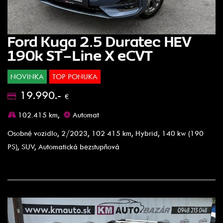
Ford Kuga 2.5 Duratec HEV
190k ST-Line X eCVT
NOVINKA
TOP PONUKA
19.990.-
€
102.415 km,
Automat
Osobné vozidlo, 2/2023, 102 415 km, Hybrid, 140 kw (190
PS), SUV, Automatická bezstupňová