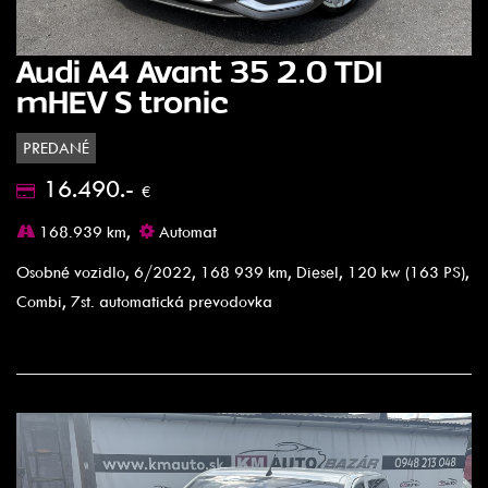
Audi A4 Avant 35 2.0 TDI
mHEV S tronic
PREDANÉ
16.490.-
€
168.939 km,
Automat
Osobné vozidlo, 6/2022, 168 939 km, Diesel, 120 kw (163 PS),
Combi, 7st. automatická prevodovka