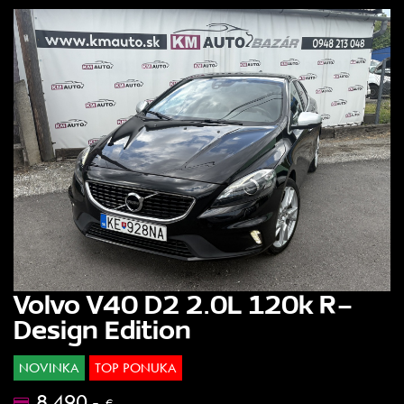
Volvo V40 D2 2.0L 120k R-
Design Edition
NOVINKA
TOP PONUKA
8.490.-
€