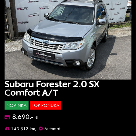
Subaru Forester 2.0 SX
Comfort A/T
NOVINKA
TOP PONUKA
8.690.-
€
143.813 km,
Automat