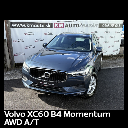
Volvo XC60 B4 Momentum
AWD A/T