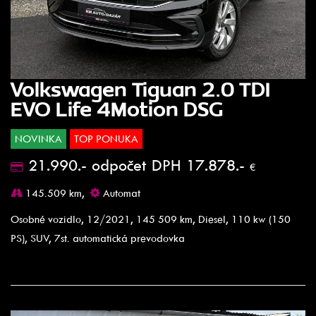
Volkswagen Tiguan 2.0 TDI
EVO Life 4Motion DSG
NOVINKA
TOP PONUKA
21.990.- odpočet DPH 17.878.-
€
145.509 km,
Automat
Osobné vozidlo, 12/2021, 145 509 km, Diesel, 110 kw (150
PS), SUV, 7st. automatická prevodovka