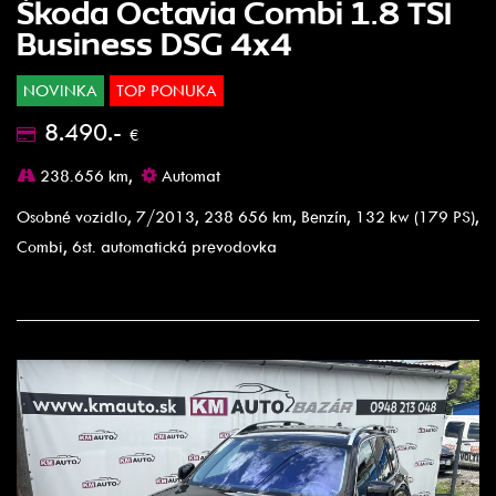
Škoda Octavia Combi 1.8 TSI
Business DSG 4x4
NOVINKA
TOP PONUKA
8.490.-
€
238.656 km,
Automat
Osobné vozidlo, 7/2013, 238 656 km, Benzín, 132 kw (179 PS),
Combi, 6st. automatická prevodovka