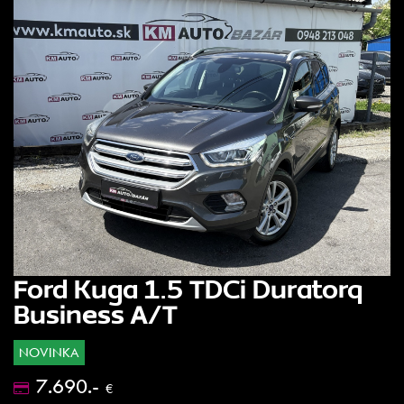
Ford Kuga 1.5 TDCi Duratorq
Business A/T
NOVINKA
7.690.-
€