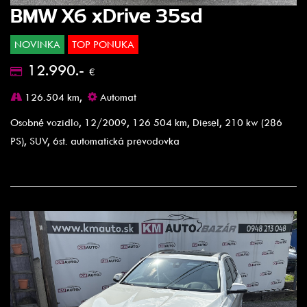
BMW X6 xDrive 35sd
NOVINKA
TOP PONUKA
12.990.-
€
126.504 km,
Automat
Osobné vozidlo, 12/2009, 126 504 km, Diesel, 210 kw (286
PS), SUV, 6st. automatická prevodovka