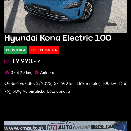
Hyundai Kona Electric 100
NOVINKA
TOP PONUKA
19.990.-
€
34.692 km,
Automat
Osobné vozidlo, 3/2023, 34 692 km, Elektromotor, 100 kw (136
PS), SUV, Automatická bezstupňová