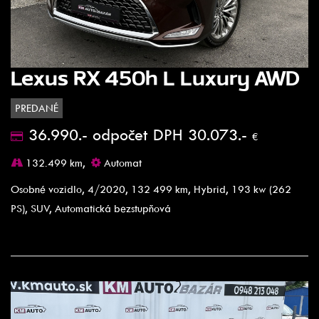
Lexus RX 450h L Luxury AWD
PREDANÉ
36.990.- odpočet DPH 30.073.-
€
132.499 km,
Automat
Osobné vozidlo, 4/2020, 132 499 km, Hybrid, 193 kw (262
PS), SUV, Automatická bezstupňová