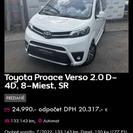
Toyota Proace Verso 2.0 D-
4D, 8-Miest, SR
PREDANÉ
24.990.- odpočet DPH 20.317.-
€
133.143 km,
Automat
Osobné vozidlo, 7/2022, 133 143 km, Diesel, 130 kw (177 PS),