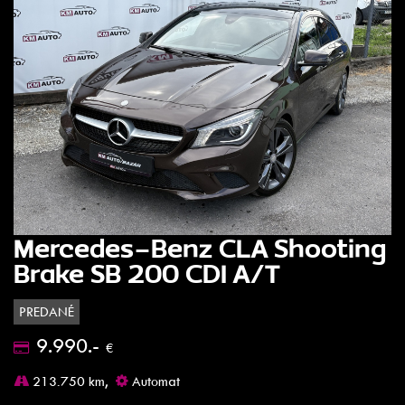
Mercedes-Benz CLA Shooting
Brake SB 200 CDI A/T
PREDANÉ
9.990.-
€
213.750 km,
Automat