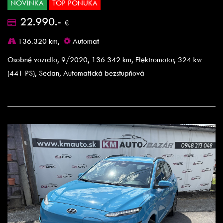
NOVINKA
TOP PONUKA
22.990.-
€
136.320 km,
Automat
Osobné vozidlo, 9/2020, 136 342 km, Elektromotor, 324 kw
(441 PS), Sedan, Automatická bezstupňová