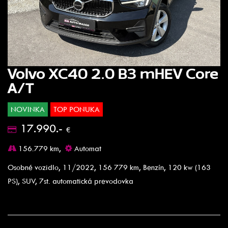
Volvo XC40 2.0 B3 mHEV Core
A/T
NOVINKA
TOP PONUKA
17.990.-
€
156.779 km,
Automat
Osobné vozidlo, 11/2022, 156 779 km, Benzín, 120 kw (163
PS), SUV, 7st. automatická prevodovka