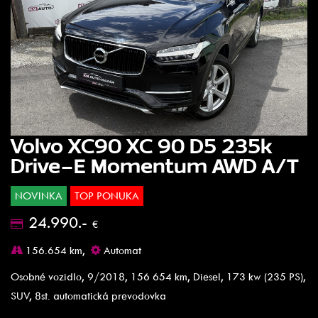
Volvo XC90 XC 90 D5 235k
Drive-E Momentum AWD A/T
NOVINKA
TOP PONUKA
24.990.-
€
156.654 km,
Automat
Osobné vozidlo, 9/2018, 156 654 km, Diesel, 173 kw (235 PS),
SUV, 8st. automatická prevodovka