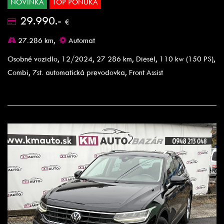
NOVINKA
TOP PONUKA
29.990.-
€
27.286 km,
Automat
Osobné vozidlo, 12/2024, 27 286 km, Diesel, 110 kw (150 PS),
Combi, 7st. automatická prevodovka, Front Assist