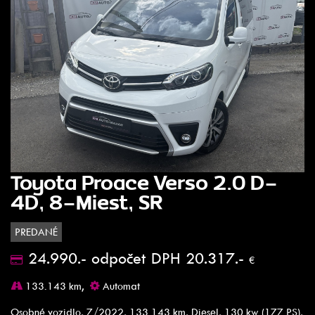
Toyota Proace Verso 2.0 D-
4D, 8-Miest, SR
PREDANÉ
24.990.- odpočet DPH 20.317.-
€
133.143 km,
Automat
Osobné vozidlo, 7/2022, 133 143 km, Diesel, 130 kw (177 PS),