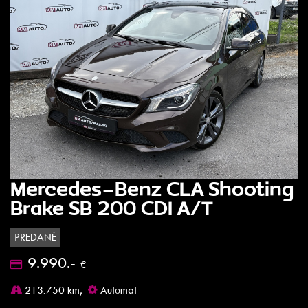
Mercedes-Benz CLA Shooting
Brake SB 200 CDI A/T
PREDANÉ
9.990.-
€
213.750 km,
Automat