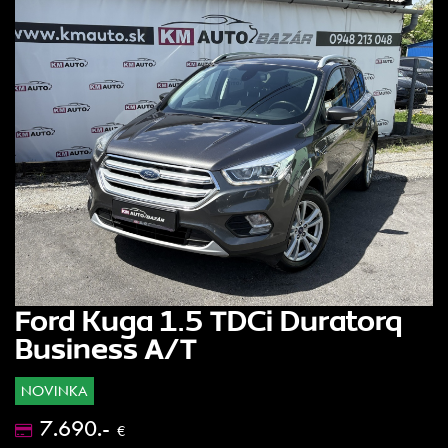
Ford Kuga 1.5 TDCi Duratorq
Business A/T
NOVINKA
7.690.-
€