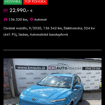
NOVINKA
TOP PONUKA
22.990.-
€
136.320 km,
Automat
Osobné vozidlo, 9/2020, 136 342 km, Elektromotor, 324 kw
(441 PS), Sedan, Automatická bezstupňová