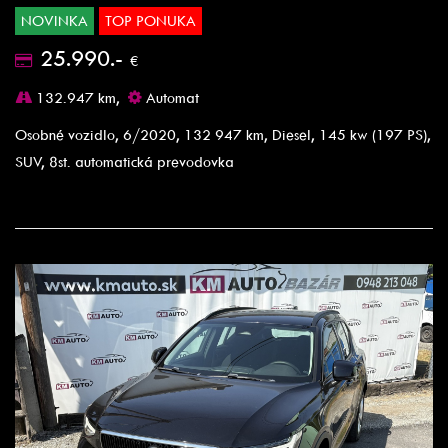
NOVINKA
TOP PONUKA
25.990.-
€
132.947 km,
Automat
Osobné vozidlo, 6/2020, 132 947 km, Diesel, 145 kw (197 PS),
SUV, 8st. automatická prevodovka