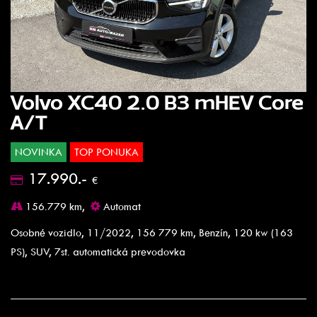
Volvo XC40 2.0 B3 mHEV Core
A/T
NOVINKA
TOP PONUKA
17.990.-
€
156.779 km,
Automat
Osobné vozidlo, 11/2022, 156 779 km, Benzín, 120 kw (163
PS), SUV, 7st. automatická prevodovka