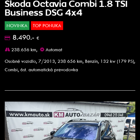
Škoda Octavia Combi 1.8 TSI
Business DSG 4x4
NOVINKA
TOP PONUKA
8.490.-
€
238.656 km,
Automat
Osobné vozidlo, 7/2013, 238 656 km, Benzín, 132 kw (179 PS),
Combi, 6st. automatická prevodovka