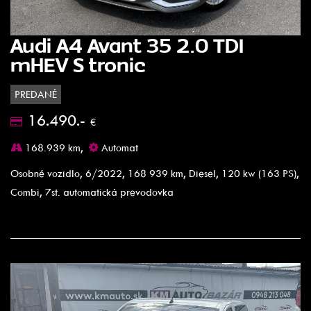
Audi A4 Avant 35 2.0 TDI
mHEV S tronic
PREDANÉ
16.490.-
€
168.939 km,
Automat
Osobné vozidlo, 6/2022, 168 939 km, Diesel, 120 kw (163 PS),
Combi, 7st. automatická prevodovka