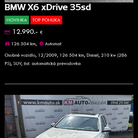
BMW X6 xDrive 35sd
NOVINKA
TOP PONUKA
12.990.-
€
126.504 km,
Automat
Osobné vozidlo, 12/2009, 126 504 km, Diesel, 210 kw (286
PS), SUV, 6st. automatická prevodovka