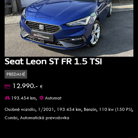
Seat Leon ST FR 1.5 TSI
PREDANÉ
12.990.-
€
193.454 km,
Automat
Osobné vozidlo, 1/2021, 193 454 km, Benzín, 110 kw (150 PS),
Combi, Automatická prevodovka