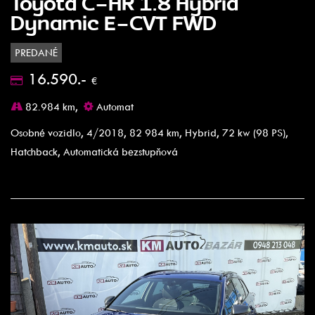
Toyota C-HR 1.8 Hybrid
Dynamic E-CVT FWD
PREDANÉ
16.590.-
€
82.984 km,
Automat
Osobné vozidlo, 4/2018, 82 984 km, Hybrid, 72 kw (98 PS),
Hatchback, Automatická bezstupňová