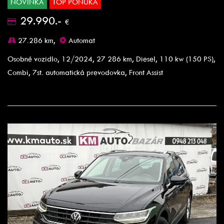
NOVINKA
TOP PONUKA
29.990.-
€
27.286 km,
Automat
Osobné vozidlo, 12/2024, 27 286 km, Diesel, 110 kw (150 PS),
Combi, 7st. automatická prevodovka, Front Assist