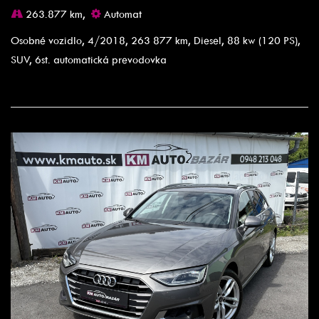
263.877 km,
Automat
Osobné vozidlo, 4/2018, 263 877 km, Diesel, 88 kw (120 PS),
SUV, 6st. automatická prevodovka