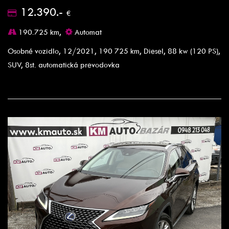
12.390.-
€
190.725 km,
Automat
Osobné vozidlo, 12/2021, 190 725 km, Diesel, 88 kw (120 PS),
SUV, 8st. automatická prevodovka