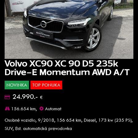
Volvo XC90 XC 90 D5 235k
Drive-E Momentum AWD A/T
NOVINKA
TOP PONUKA
24.990.-
€
156.654 km,
Automat
Osobné vozidlo, 9/2018, 156 654 km, Diesel, 173 kw (235 PS),
SUV, 8st. automatická prevodovka