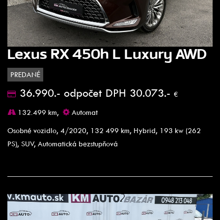
Lexus RX 450h L Luxury AWD
PREDANÉ
36.990.- odpočet DPH 30.073.-
€
132.499 km,
Automat
Osobné vozidlo, 4/2020, 132 499 km, Hybrid, 193 kw (262
PS), SUV, Automatická bezstupňová