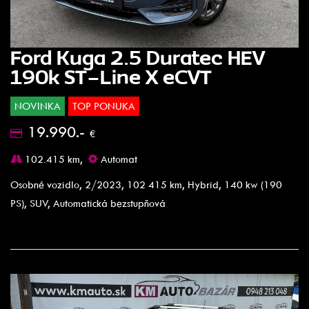
Ford Kuga 2.5 Duratec HEV
190k ST-Line X eCVT
NOVINKA
TOP PONUKA
19.990.-
€
102.415 km,
Automat
Osobné vozidlo, 2/2023, 102 415 km, Hybrid, 140 kw (190
PS), SUV, Automatická bezstupňová