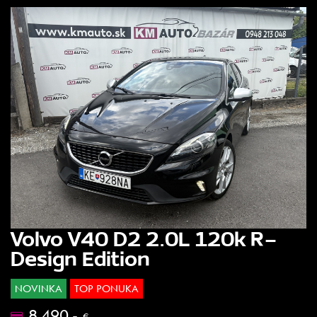
Volvo V40 D2 2.0L 120k R-
Design Edition
NOVINKA
TOP PONUKA
8.490.-
€