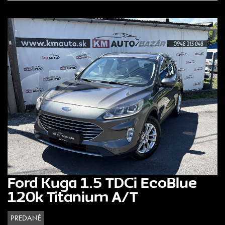
Ford Kuga 1.5 TDCi EcoBlue
120k Titanium A/T
PREDANÉ