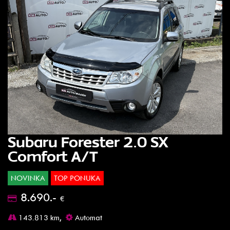
Subaru Forester 2.0 SX
Comfort A/T
NOVINKA
TOP PONUKA
8.690.-
€
143.813 km,
Automat