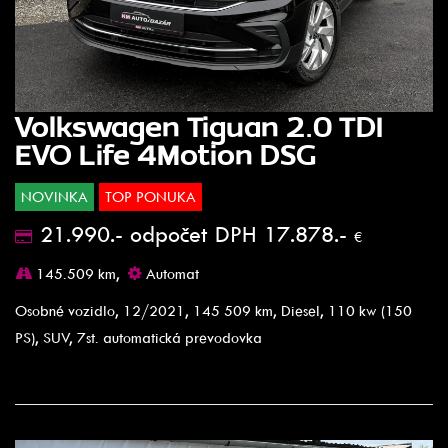
Volkswagen Tiguan 2.0 TDI
EVO Life 4Motion DSG
NOVINKA
TOP PONUKA
21.990.- odpočet DPH 17.878.-
€
145.509 km,
Automat
Osobné vozidlo, 12/2021, 145 509 km, Diesel, 110 kw (150
PS), SUV, 7st. automatická prevodovka