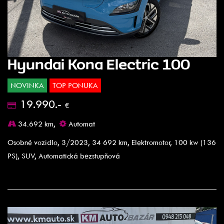
Hyundai Kona Electric 100
NOVINKA
TOP PONUKA
19.990.-
€
34.692 km,
Automat
Osobné vozidlo, 3/2023, 34 692 km, Elektromotor, 100 kw (136
PS), SUV, Automatická bezstupňová