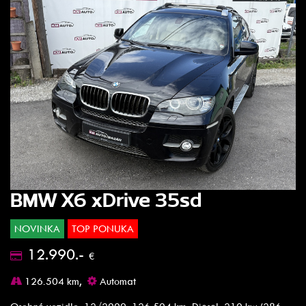
BMW X6 xDrive 35sd
NOVINKA
TOP PONUKA
12.990.-
€
126.504 km,
Automat