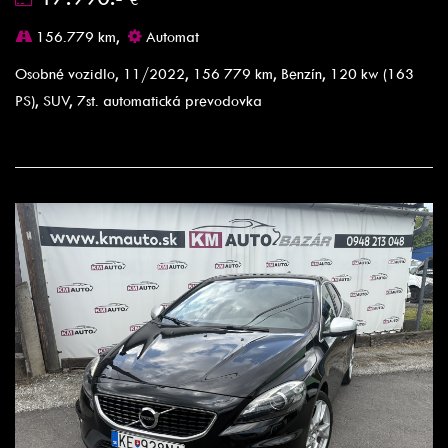
156.779 km,
Automat
Osobné vozidlo, 11/2022, 156 779 km, Benzín, 120 kw (163
PS), SUV, 7st. automatická prevodovka