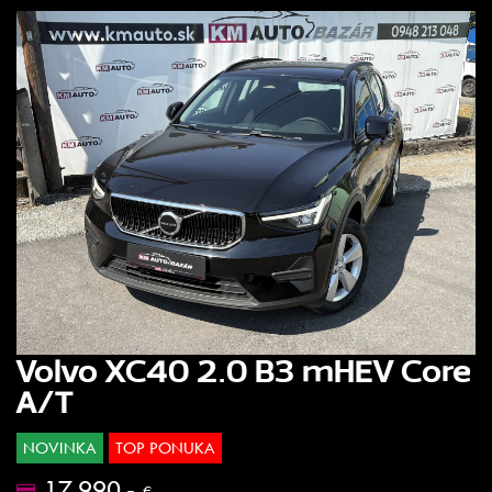
Volvo XC40 2.0 B3 mHEV Core
A/T
NOVINKA
TOP PONUKA
17.990.-
€