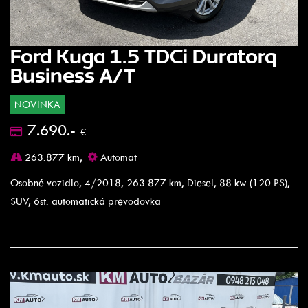
Ford Kuga 1.5 TDCi Duratorq
Business A/T
NOVINKA
7.690.-
€
263.877 km,
Automat
Osobné vozidlo, 4/2018, 263 877 km, Diesel, 88 kw (120 PS),
SUV, 6st. automatická prevodovka