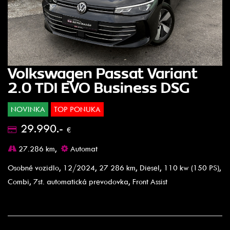
Volkswagen Passat Variant
2.0 TDI EVO Business DSG
NOVINKA
TOP PONUKA
29.990.-
€
27.286 km,
Automat
Osobné vozidlo, 12/2024, 27 286 km, Diesel, 110 kw (150 PS),
Combi, 7st. automatická prevodovka, Front Assist