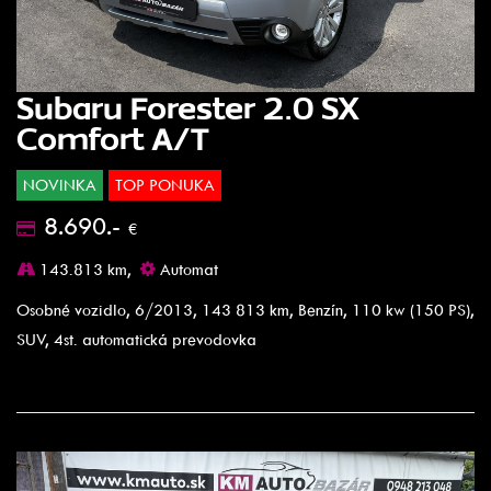
Subaru Forester 2.0 SX
Comfort A/T
NOVINKA
TOP PONUKA
8.690.-
€
143.813 km,
Automat
Osobné vozidlo, 6/2013, 143 813 km, Benzín, 110 kw (150 PS),
SUV, 4st. automatická prevodovka