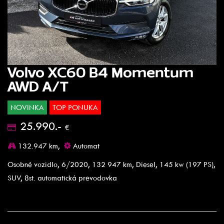
Volvo XC60 B4 Momentum
AWD A/T
NOVINKA
TOP PONUKA
25.990.-
€
132.947 km,
Automat
Osobné vozidlo, 6/2020, 132 947 km, Diesel, 145 kw (197 PS),
SUV, 8st. automatická prevodovka