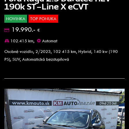
190k ST-Line X eCVT
NOVINKA
TOP PONUKA
19.990.-
€
102.415 km,
Automat
Osobné vozidlo, 2/2023, 102 415 km, Hybrid, 140 kw (190
PS), SUV, Automatická bezstupňová