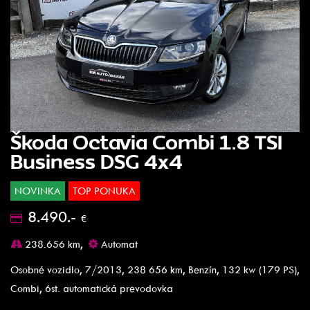
Škoda Octavia Combi 1.8 TSI
Business DSG 4x4
NOVINKA
TOP PONUKA
8.490.-
€
238.656 km,
Automat
Osobné vozidlo, 7/2013, 238 656 km, Benzín, 132 kw (179 PS),
Combi, 6st. automatická prevodovka