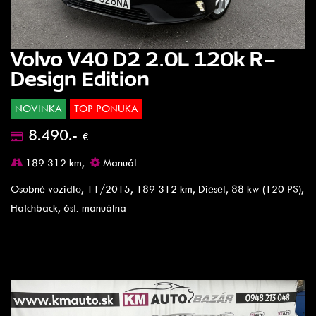
Volvo V40 D2 2.0L 120k R-
Design Edition
NOVINKA
TOP PONUKA
8.490.-
€
189.312 km,
Manuál
Osobné vozidlo, 11/2015, 189 312 km, Diesel, 88 kw (120 PS),
Hatchback, 6st. manuálna