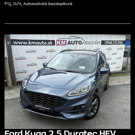
PS), SUV, Automatická bezstupňová
Ford Kuga 2.5 Duratec HEV