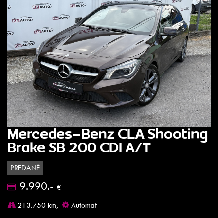
Mercedes-Benz CLA Shooting
Brake SB 200 CDI A/T
PREDANÉ
9.990.-
€
213.750 km,
Automat