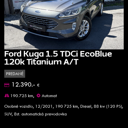
Ford Kuga 1.5 TDCi EcoBlue
120k Titanium A/T
PREDANÉ
12.390.-
€
190.725 km,
Automat
Osobné vozidlo, 12/2021, 190 725 km, Diesel, 88 kw (120 PS),
SUV, 8st. automatická prevodovka