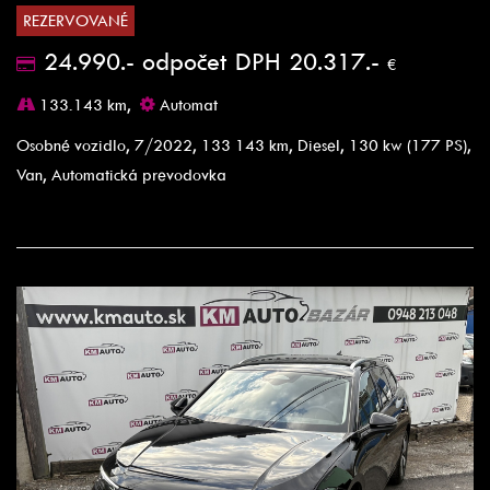
REZERVOVANÉ
24.990.- odpočet DPH 20.317.-
€
133.143 km,
Automat
Osobné vozidlo, 7/2022, 133 143 km, Diesel, 130 kw (177 PS),
Van, Automatická prevodovka