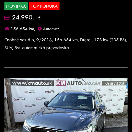
NOVINKA
TOP PONUKA
24.990.-
€
156.654 km,
Automat
Osobné vozidlo, 9/2018, 156 654 km, Diesel, 173 kw (235 PS),
SUV, 8st. automatická prevodovka