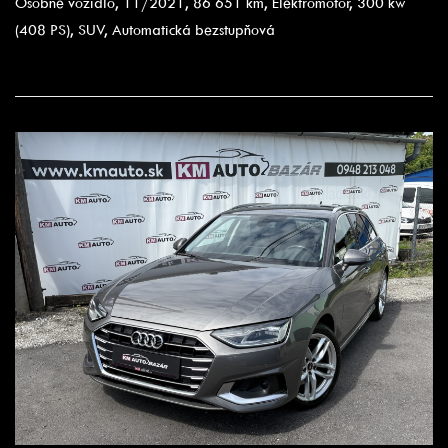
Osobné vozidlo, 11/2021, 86 651 km, Elektromotor, 300 kw
(408 PS), SUV, Automatická bezstupňová