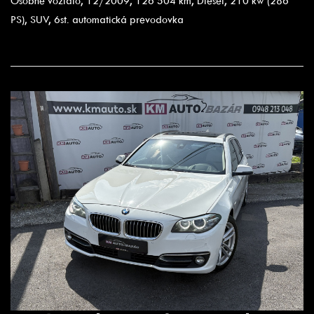
Osobné vozidlo, 12/2009, 126 504 km, Diesel, 210 kw (286
PS), SUV, 6st. automatická prevodovka