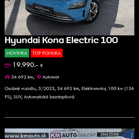
Hyundai Kona Electric 100
NOVINKA
TOP PONUKA
19.990.-
€
34.692 km,
Automat
Osobné vozidlo, 3/2023, 34 692 km, Elektromotor, 100 kw (136
PS), SUV, Automatická bezstupňová