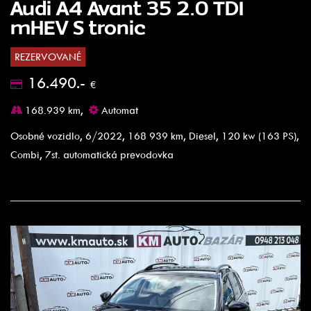
Audi A4 Avant 35 2.0 TDI
mHEV S tronic
REZERVOVANÉ
16.490.-
€
168.939 km,
Automat
Osobné vozidlo, 6/2022, 168 939 km, Diesel, 120 kw (163 PS),
Combi, 7st. automatická prevodovka