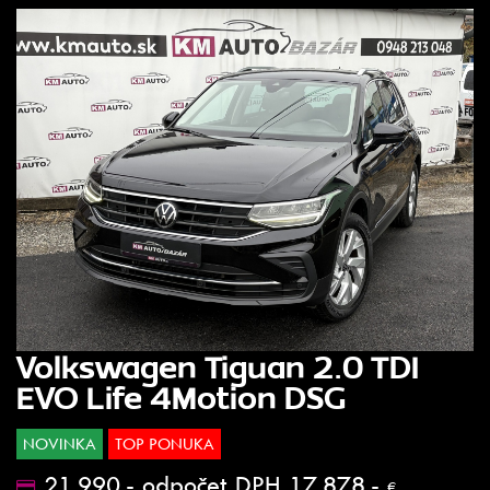
Volkswagen Tiguan 2.0 TDI
EVO Life 4Motion DSG
NOVINKA
TOP PONUKA
21.990.- odpočet DPH 17.878.-
€