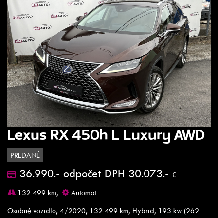
Lexus RX 450h L Luxury AWD
PREDANÉ
36.990.- odpočet DPH 30.073.-
€
132.499 km,
Automat
Osobné vozidlo, 4/2020, 132 499 km, Hybrid, 193 kw (262