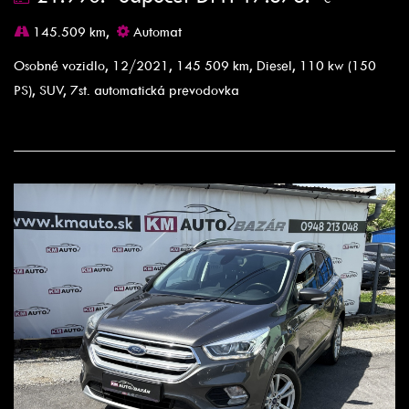
145.509 km,
Automat
Osobné vozidlo, 12/2021, 145 509 km, Diesel, 110 kw (150
PS), SUV, 7st. automatická prevodovka