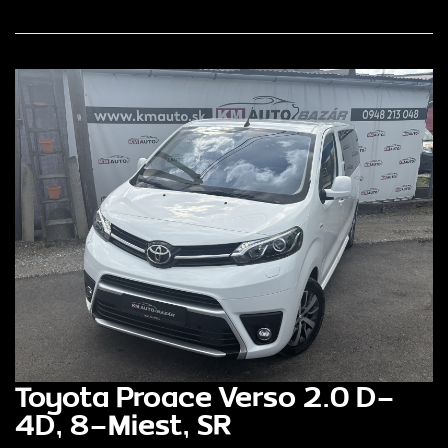
Toyota Proace Verso 2.0 D-
4D, 8-Miest, SR