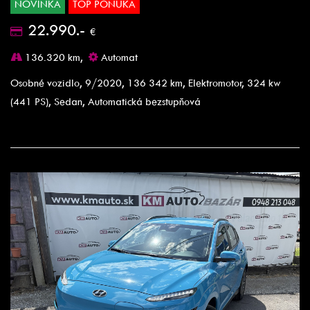
NOVINKA
TOP PONUKA
22.990.-
€
136.320 km,
Automat
Osobné vozidlo, 9/2020, 136 342 km, Elektromotor, 324 kw
(441 PS), Sedan, Automatická bezstupňová