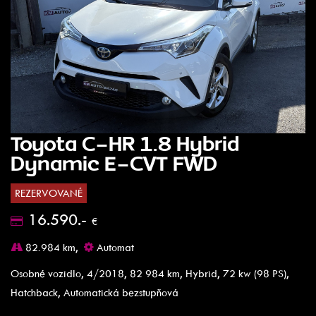
Toyota C-HR 1.8 Hybrid
Dynamic E-CVT FWD
REZERVOVANÉ
16.590.-
€
82.984 km,
Automat
Osobné vozidlo, 4/2018, 82 984 km, Hybrid, 72 kw (98 PS),
Hatchback, Automatická bezstupňová