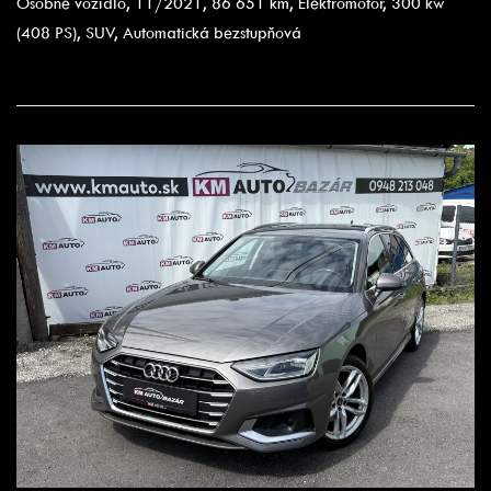
Osobné vozidlo, 11/2021, 86 651 km, Elektromotor, 300 kw
(408 PS), SUV, Automatická bezstupňová