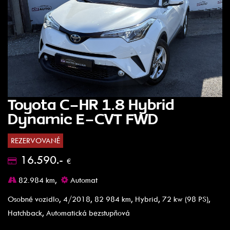
Toyota C-HR 1.8 Hybrid
Dynamic E-CVT FWD
REZERVOVANÉ
16.590.-
€
82.984 km,
Automat
Osobné vozidlo, 4/2018, 82 984 km, Hybrid, 72 kw (98 PS),
Hatchback, Automatická bezstupňová