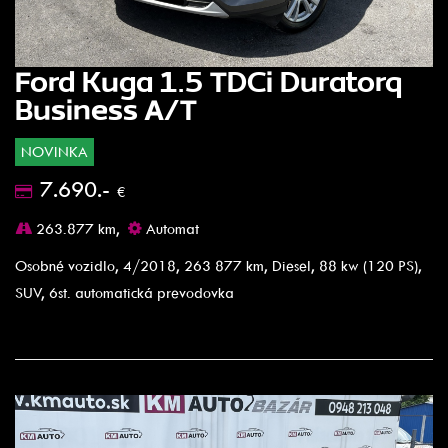
Ford Kuga 1.5 TDCi Duratorq
Business A/T
NOVINKA
7.690.-
€
263.877 km,
Automat
Osobné vozidlo, 4/2018, 263 877 km, Diesel, 88 kw (120 PS),
SUV, 6st. automatická prevodovka