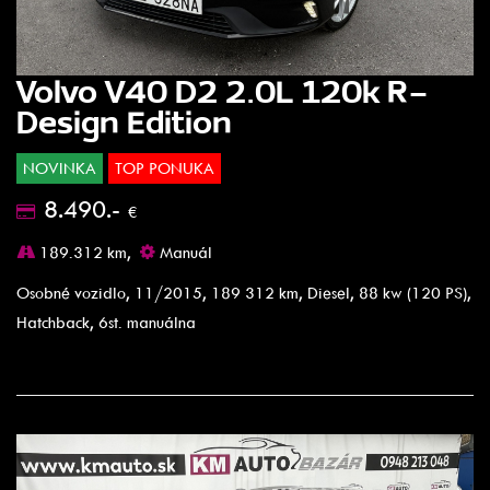
Volvo V40 D2 2.0L 120k R-
Design Edition
NOVINKA
TOP PONUKA
8.490.-
€
189.312 km,
Manuál
Osobné vozidlo, 11/2015, 189 312 km, Diesel, 88 kw (120 PS),
Hatchback, 6st. manuálna