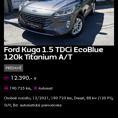
Ford Kuga 1.5 TDCi EcoBlue
120k Titanium A/T
PREDANÉ
12.390.-
€
190.725 km,
Automat
Osobné vozidlo, 12/2021, 190 725 km, Diesel, 88 kw (120 PS),
SUV, 8st. automatická prevodovka