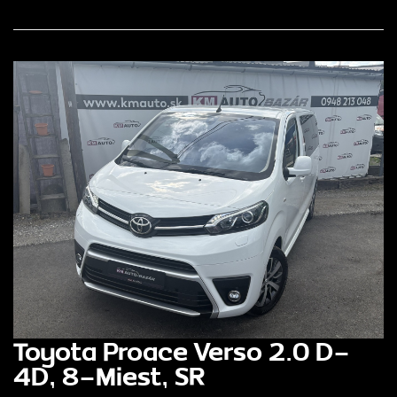
Toyota Proace Verso 2.0 D-
4D, 8-Miest, SR