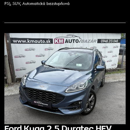
PS), SUV, Automatická bezstupňová
Ford Kuga 2.5 Duratec HEV