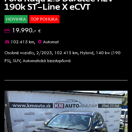
190k ST-Line X eCVT
NOVINKA
TOP PONUKA
19.990.-
€
102.415 km,
Automat
Osobné vozidlo, 2/2023, 102 415 km, Hybrid, 140 kw (190
PS), SUV, Automatická bezstupňová