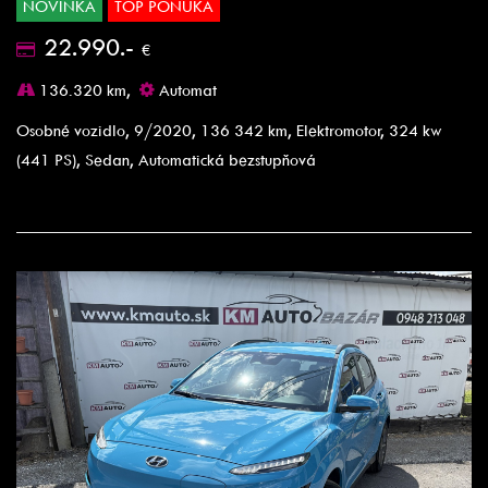
NOVINKA
TOP PONUKA
22.990.-
€
136.320 km,
Automat
Osobné vozidlo, 9/2020, 136 342 km, Elektromotor, 324 kw
(441 PS), Sedan, Automatická bezstupňová