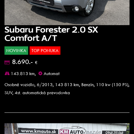
Subaru Forester 2.0 SX
Comfort A/T
NOVINKA
TOP PONUKA
8.690.-
€
143.813 km,
Automat
Osobné vozidlo, 6/2013, 143 813 km, Benzín, 110 kw (150 PS),
SUV, 4st. automatická prevodovka