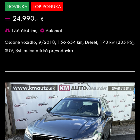
NOVINKA
TOP PONUKA
24.990.-
€
156.654 km,
Automat
Osobné vozidlo, 9/2018, 156 654 km, Diesel, 173 kw (235 PS),
SUV, 8st. automatická prevodovka