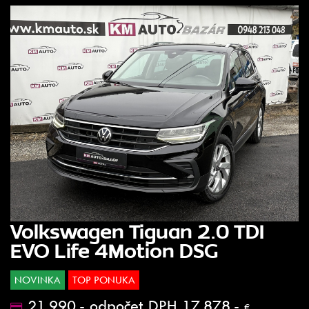
Volkswagen Tiguan 2.0 TDI
EVO Life 4Motion DSG
NOVINKA
TOP PONUKA
21.990.- odpočet DPH 17.878.-
€