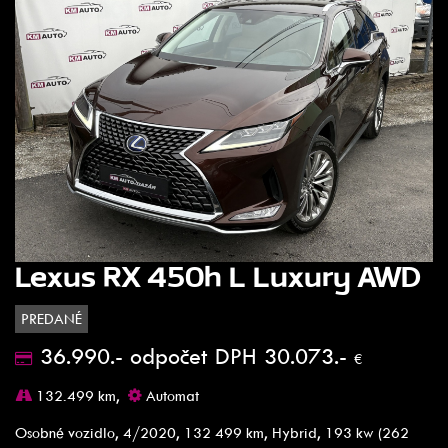
Lexus RX 450h L Luxury AWD
PREDANÉ
36.990.- odpočet DPH 30.073.-
€
132.499 km,
Automat
Osobné vozidlo, 4/2020, 132 499 km, Hybrid, 193 kw (262