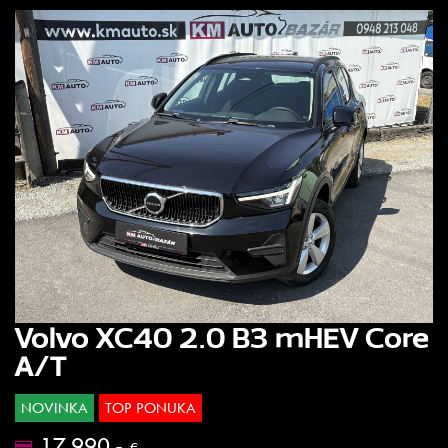
Volvo XC40 2.0 B3 mHEV Core
A/T
NOVINKA
TOP PONUKA
17.990.-
€