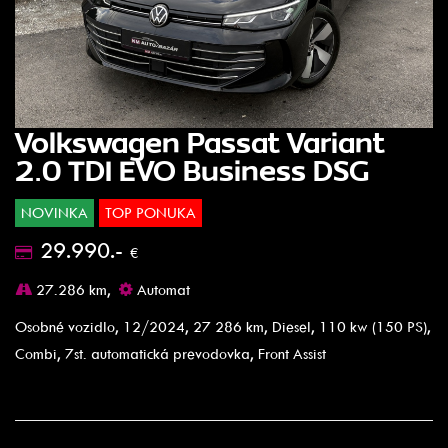
Volkswagen Passat Variant
2.0 TDI EVO Business DSG
NOVINKA
TOP PONUKA
29.990.-
€
27.286 km,
Automat
Osobné vozidlo, 12/2024, 27 286 km, Diesel, 110 kw (150 PS),
Combi, 7st. automatická prevodovka, Front Assist