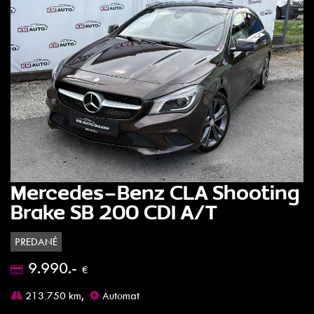
Mercedes-Benz CLA Shooting
Brake SB 200 CDI A/T
PREDANÉ
9.990.-
€
213.750 km,
Automat