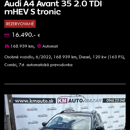
Audi A4 Avant 35 2.0 TDI
mHEV S tronic
REZERVOVANÉ
16.490.-
€
168.939 km,
Automat
Osobné vozidlo, 6/2022, 168 939 km, Diesel, 120 kw (163 PS),
Combi, 7st. automatická prevodovka