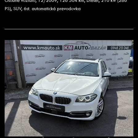
Osobné vozidlo, 12/2009, 126 504 km, Diesel, 210 kw (286
PS), SUV, 6st. automatická prevodovka