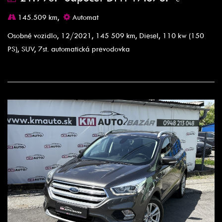
145.509 km,
Automat
Osobné vozidlo, 12/2021, 145 509 km, Diesel, 110 kw (150
PS), SUV, 7st. automatická prevodovka