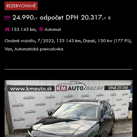
REZERVOVANÉ
24.990.- odpočet DPH 20.317.-
€
133.143 km,
Automat
Osobné vozidlo, 7/2022, 133 143 km, Diesel, 130 kw (177 PS),
Van, Automatická prevodovka