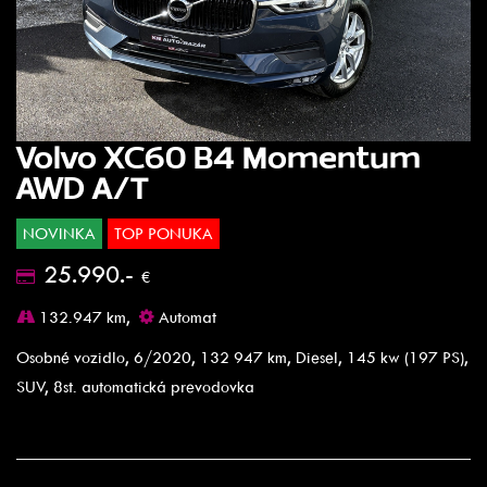
Volvo XC60 B4 Momentum
AWD A/T
NOVINKA
TOP PONUKA
25.990.-
€
132.947 km,
Automat
Osobné vozidlo, 6/2020, 132 947 km, Diesel, 145 kw (197 PS),
SUV, 8st. automatická prevodovka