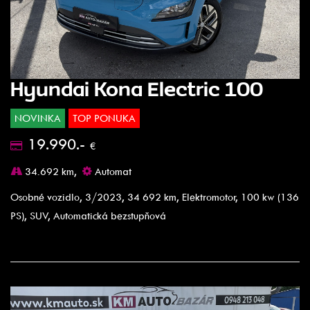
Hyundai Kona Electric 100
NOVINKA
TOP PONUKA
19.990.-
€
34.692 km,
Automat
Osobné vozidlo, 3/2023, 34 692 km, Elektromotor, 100 kw (136
PS), SUV, Automatická bezstupňová