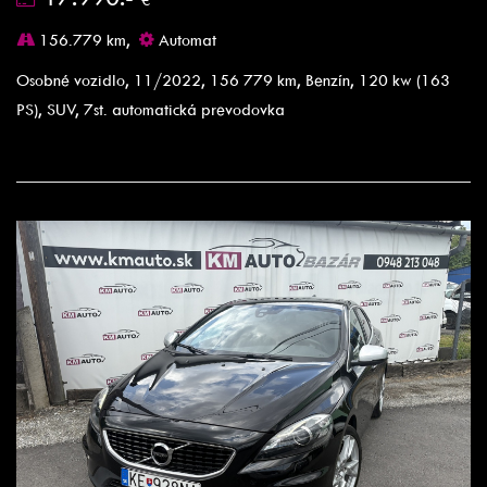
156.779 km,
Automat
Osobné vozidlo, 11/2022, 156 779 km, Benzín, 120 kw (163
PS), SUV, 7st. automatická prevodovka