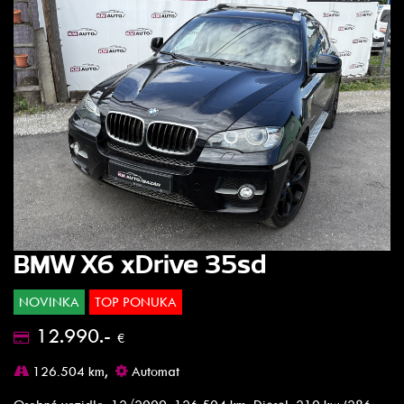
BMW X6 xDrive 35sd
NOVINKA
TOP PONUKA
12.990.-
€
126.504 km,
Automat