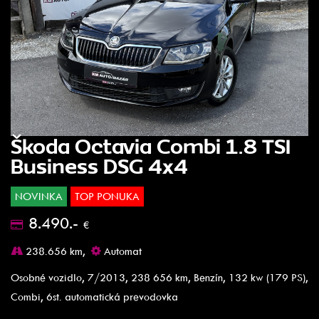
Škoda Octavia Combi 1.8 TSI
Business DSG 4x4
NOVINKA
TOP PONUKA
8.490.-
€
238.656 km,
Automat
Osobné vozidlo, 7/2013, 238 656 km, Benzín, 132 kw (179 PS),
Combi, 6st. automatická prevodovka