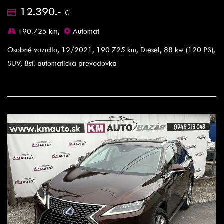
12.390.-
€
190.725 km,
Automat
Osobné vozidlo, 12/2021, 190 725 km, Diesel, 88 kw (120 PS),
SUV, 8st. automatická prevodovka