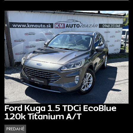
Ford Kuga 1.5 TDCi EcoBlue
120k Titanium A/T
PREDANÉ