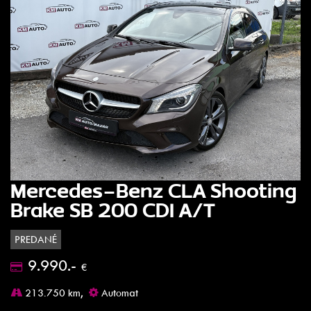
Mercedes-Benz CLA Shooting
Brake SB 200 CDI A/T
PREDANÉ
9.990.-
€
213.750 km,
Automat