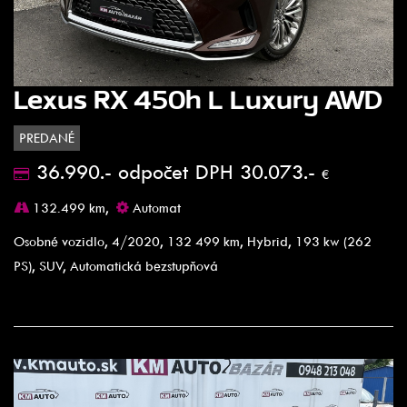
Lexus RX 450h L Luxury AWD
PREDANÉ
36.990.- odpočet DPH 30.073.-
€
132.499 km,
Automat
Osobné vozidlo, 4/2020, 132 499 km, Hybrid, 193 kw (262
PS), SUV, Automatická bezstupňová