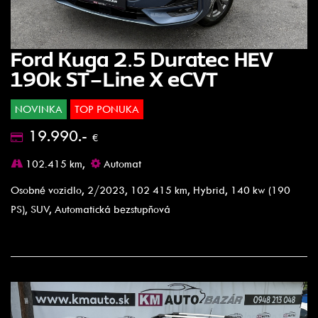
Ford Kuga 2.5 Duratec HEV
190k ST-Line X eCVT
NOVINKA
TOP PONUKA
19.990.-
€
102.415 km,
Automat
Osobné vozidlo, 2/2023, 102 415 km, Hybrid, 140 kw (190
PS), SUV, Automatická bezstupňová