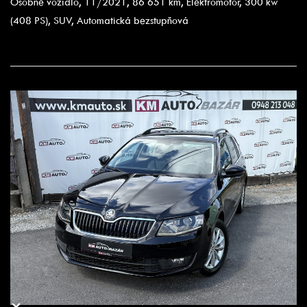
Osobné vozidlo, 11/2021, 86 651 km, Elektromotor, 300 kw
(408 PS), SUV, Automatická bezstupňová