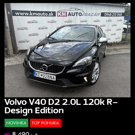
Volvo V40 D2 2.0L 120k R-
Design Edition
NOVINKA
TOP PONUKA
8.490.-
€