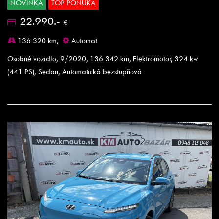
NOVINKA
TOP PONUKA
22.990.-
€
136.320 km,
Automat
Osobné vozidlo, 9/2020, 136 342 km, Elektromotor, 324 kw
(441 PS), Sedan, Automatická bezstupňová