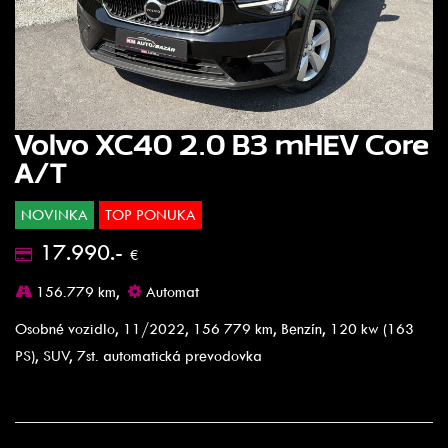
Volvo XC40 2.0 B3 mHEV Core
A/T
NOVINKA
TOP PONUKA
17.990.-
€
156.779 km,
Automat
Osobné vozidlo, 11/2022, 156 779 km, Benzín, 120 kw (163
PS), SUV, 7st. automatická prevodovka