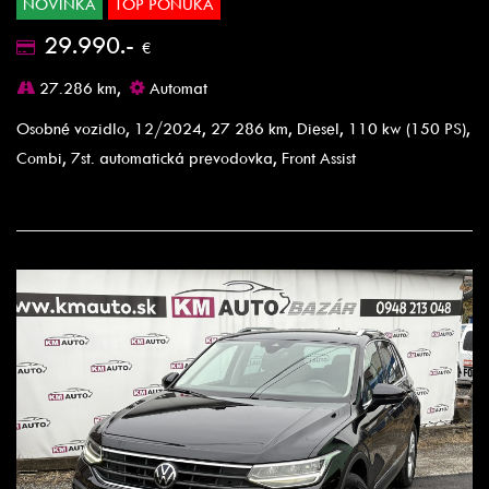
NOVINKA
TOP PONUKA
29.990.-
€
27.286 km,
Automat
Osobné vozidlo, 12/2024, 27 286 km, Diesel, 110 kw (150 PS),
Combi, 7st. automatická prevodovka, Front Assist