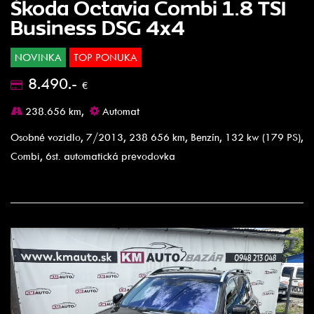
Škoda Octavia Combi 1.8 TSI
Business DSG 4x4
NOVINKA
TOP PONUKA
8.490.-
€
238.656 km,
Automat
Osobné vozidlo, 7/2013, 238 656 km, Benzín, 132 kw (179 PS),
Combi, 6st. automatická prevodovka