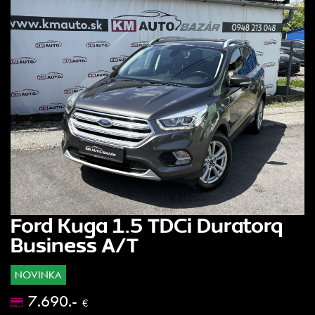
Ford Kuga 1.5 TDCi Duratorq
Business A/T
NOVINKA
7.690.-
€