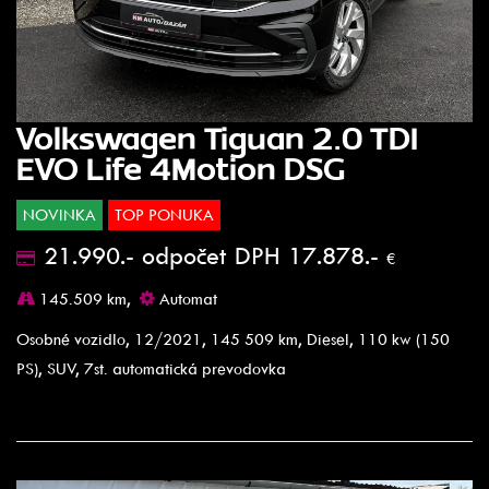
Volkswagen Tiguan 2.0 TDI
EVO Life 4Motion DSG
NOVINKA
TOP PONUKA
21.990.- odpočet DPH 17.878.-
€
145.509 km,
Automat
Osobné vozidlo, 12/2021, 145 509 km, Diesel, 110 kw (150
PS), SUV, 7st. automatická prevodovka