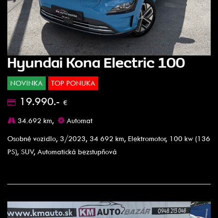
Hyundai Kona Electric 100
NOVINKA
TOP PONUKA
19.990.-
€
34.692 km,
Automat
Osobné vozidlo, 3/2023, 34 692 km, Elektromotor, 100 kw (136
PS), SUV, Automatická bezstupňová