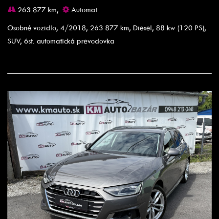
263.877 km,
Automat
Osobné vozidlo, 4/2018, 263 877 km, Diesel, 88 kw (120 PS),
SUV, 6st. automatická prevodovka