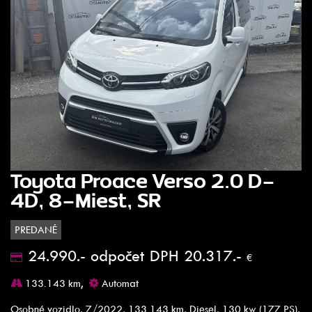
Toyota Proace Verso 2.0 D-
4D, 8-Miest, SR
PREDANÉ
24.990.- odpočet DPH 20.317.-
€
133.143 km,
Automat
Osobné vozidlo, 7/2022, 133 143 km, Diesel, 130 kw (177 PS),