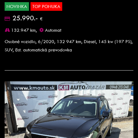
NOVINKA
TOP PONUKA
25.990.-
€
132.947 km,
Automat
Osobné vozidlo, 6/2020, 132 947 km, Diesel, 145 kw (197 PS),
SUV, 8st. automatická prevodovka