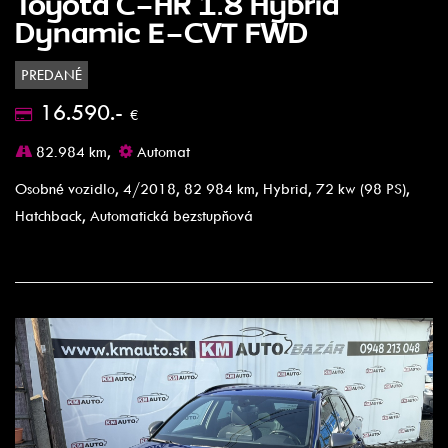
Toyota C-HR 1.8 Hybrid
Dynamic E-CVT FWD
PREDANÉ
16.590.-
€
82.984 km,
Automat
Osobné vozidlo, 4/2018, 82 984 km, Hybrid, 72 kw (98 PS),
Hatchback, Automatická bezstupňová