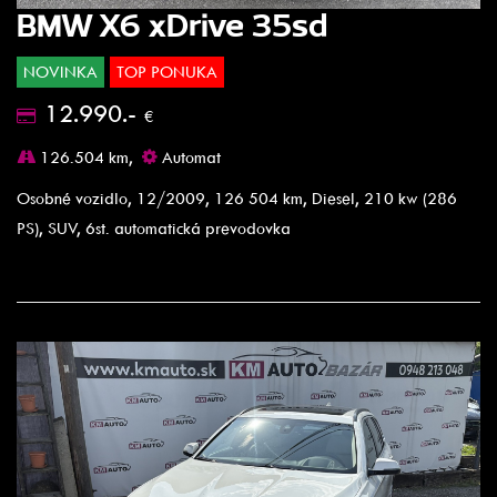
BMW X6 xDrive 35sd
NOVINKA
TOP PONUKA
12.990.-
€
126.504 km,
Automat
Osobné vozidlo, 12/2009, 126 504 km, Diesel, 210 kw (286
PS), SUV, 6st. automatická prevodovka