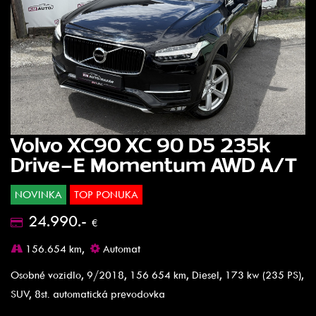
Volvo XC90 XC 90 D5 235k
Drive-E Momentum AWD A/T
NOVINKA
TOP PONUKA
24.990.-
€
156.654 km,
Automat
Osobné vozidlo, 9/2018, 156 654 km, Diesel, 173 kw (235 PS),
SUV, 8st. automatická prevodovka