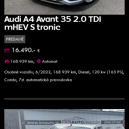
Audi A4 Avant 35 2.0 TDI
mHEV S tronic
PREDANÉ
16.490.-
€
168.939 km,
Automat
Osobné vozidlo, 6/2022, 168 939 km, Diesel, 120 kw (163 PS),
Combi, 7st. automatická prevodovka