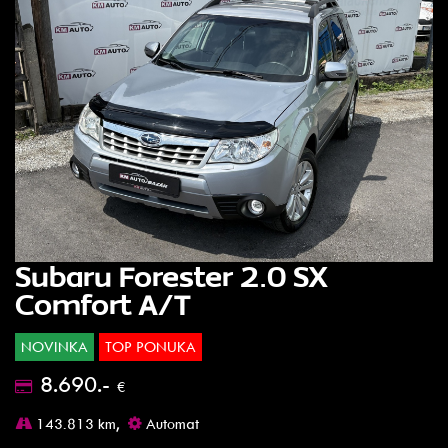
Subaru Forester 2.0 SX
Comfort A/T
NOVINKA
TOP PONUKA
8.690.-
€
143.813 km,
Automat