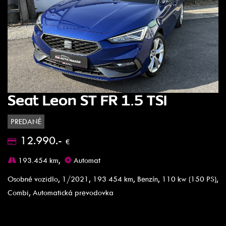
Seat Leon ST FR 1.5 TSI
PREDANÉ
12.990.-
€
193.454 km,
Automat
Osobné vozidlo, 1/2021, 193 454 km, Benzín, 110 kw (150 PS),
Combi, Automatická prevodovka