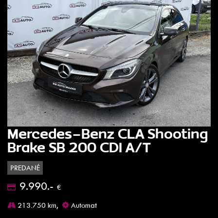
Mercedes-Benz CLA Shooting
Brake SB 200 CDI A/T
PREDANÉ
9.990.-
€
213.750 km,
Automat