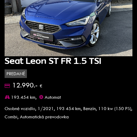
Seat Leon ST FR 1.5 TSI
PREDANÉ
12.990.-
€
193.454 km,
Automat
Osobné vozidlo, 1/2021, 193 454 km, Benzín, 110 kw (150 PS),
Combi, Automatická prevodovka