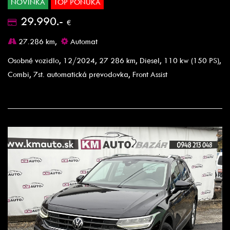
NOVINKA
TOP PONUKA
29.990.-
€
27.286 km,
Automat
Osobné vozidlo, 12/2024, 27 286 km, Diesel, 110 kw (150 PS),
Combi, 7st. automatická prevodovka, Front Assist