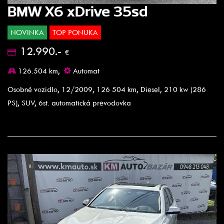
BMW X6 xDrive 35sd
NOVINKA
TOP PONUKA
12.990.-
€
126.504 km,
Automat
Osobné vozidlo, 12/2009, 126 504 km, Diesel, 210 kw (286
PS), SUV, 6st. automatická prevodovka