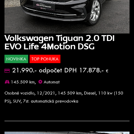
Volkswagen Tiguan 2.0 TDI
EVO Life 4Motion DSG
NOVINKA
TOP PONUKA
21.990.- odpočet DPH 17.878.-
€
145.509 km,
Automat
Osobné vozidlo, 12/2021, 145 509 km, Diesel, 110 kw (150
PS), SUV, 7st. automatická prevodovka