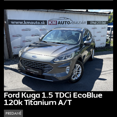
Ford Kuga 1.5 TDCi EcoBlue
120k Titanium A/T
PREDANÉ