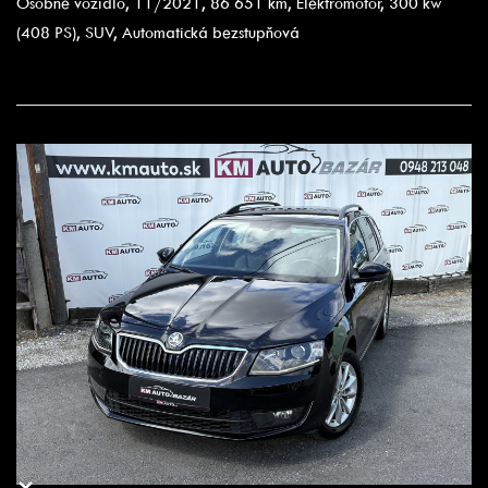
Osobné vozidlo, 11/2021, 86 651 km, Elektromotor, 300 kw
(408 PS), SUV, Automatická bezstupňová