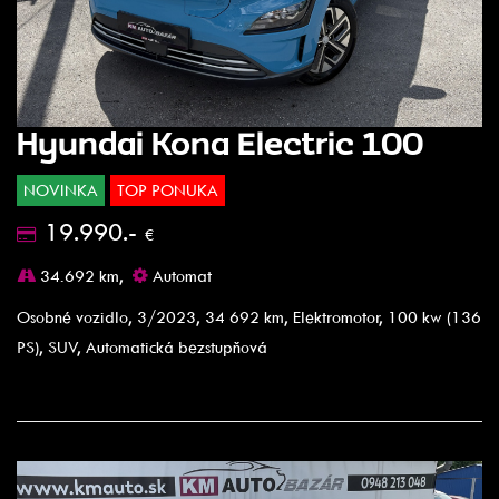
Hyundai Kona Electric 100
NOVINKA
TOP PONUKA
19.990.-
€
34.692 km,
Automat
Osobné vozidlo, 3/2023, 34 692 km, Elektromotor, 100 kw (136
PS), SUV, Automatická bezstupňová