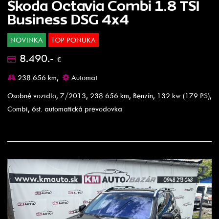
Škoda Octavia Combi 1.8 TSI
Business DSG 4x4
NOVINKA
TOP PONUKA
8.490.-
€
238.656 km,
Automat
Osobné vozidlo, 7/2013, 238 656 km, Benzín, 132 kw (179 PS),
Combi, 6st. automatická prevodovka