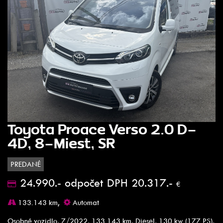
Toyota Proace Verso 2.0 D-
4D, 8-Miest, SR
PREDANÉ
24.990.- odpočet DPH 20.317.-
€
133.143 km,
Automat
Osobné vozidlo, 7/2022, 133 143 km, Diesel, 130 kw (177 PS),