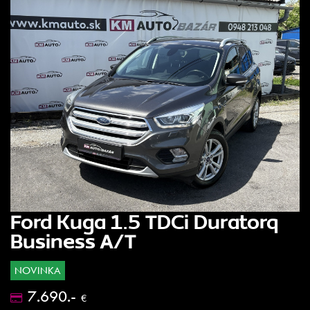
Ford Kuga 1.5 TDCi Duratorq
Business A/T
NOVINKA
7.690.-
€