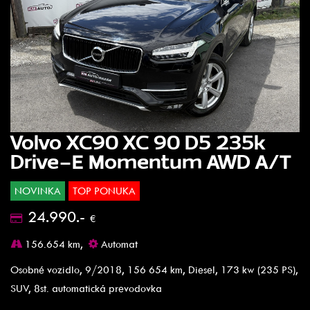
Volvo XC90 XC 90 D5 235k
Drive-E Momentum AWD A/T
NOVINKA
TOP PONUKA
24.990.-
€
156.654 km,
Automat
Osobné vozidlo, 9/2018, 156 654 km, Diesel, 173 kw (235 PS),
SUV, 8st. automatická prevodovka