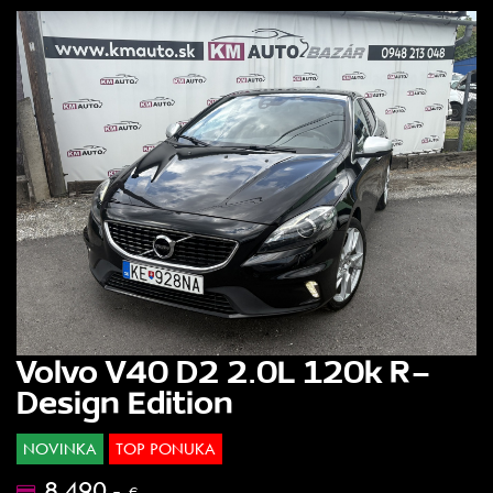
Volvo V40 D2 2.0L 120k R-
Design Edition
NOVINKA
TOP PONUKA
8.490.-
€