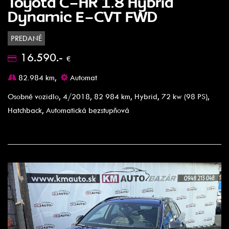
Toyota C-HR 1.8 Hybrid
Dynamic E-CVT FWD
PREDANÉ
16.590.-
€
82.984 km,
Automat
Osobné vozidlo, 4/2018, 82 984 km, Hybrid, 72 kw (98 PS),
Hatchback, Automatická bezstupňová