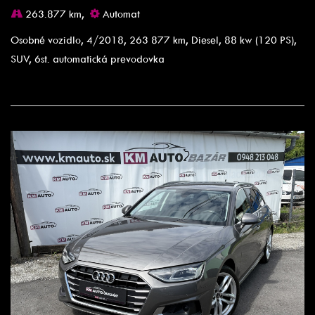
263.877 km,
Automat
Osobné vozidlo, 4/2018, 263 877 km, Diesel, 88 kw (120 PS),
SUV, 6st. automatická prevodovka