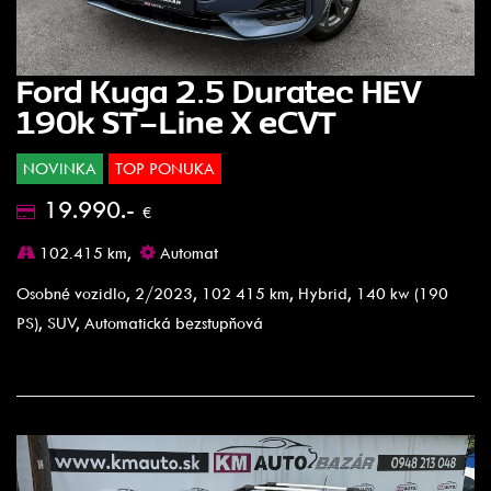
Ford Kuga 2.5 Duratec HEV
190k ST-Line X eCVT
NOVINKA
TOP PONUKA
19.990.-
€
102.415 km,
Automat
Osobné vozidlo, 2/2023, 102 415 km, Hybrid, 140 kw (190
PS), SUV, Automatická bezstupňová