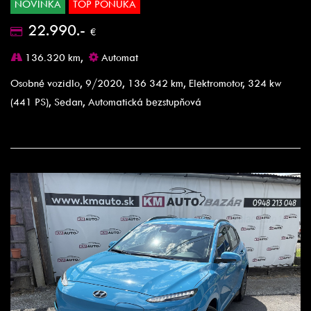
NOVINKA
TOP PONUKA
22.990.-
€
136.320 km,
Automat
Osobné vozidlo, 9/2020, 136 342 km, Elektromotor, 324 kw
(441 PS), Sedan, Automatická bezstupňová