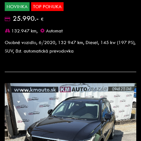
NOVINKA
TOP PONUKA
25.990.-
€
132.947 km,
Automat
Osobné vozidlo, 6/2020, 132 947 km, Diesel, 145 kw (197 PS),
SUV, 8st. automatická prevodovka