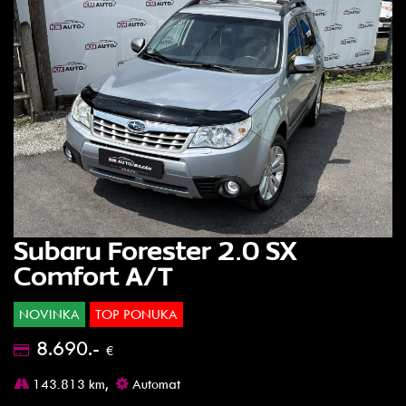
Subaru Forester 2.0 SX
Comfort A/T
NOVINKA
TOP PONUKA
8.690.-
€
143.813 km,
Automat