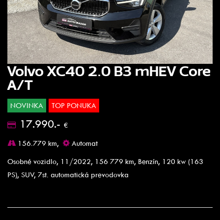
Volvo XC40 2.0 B3 mHEV Core
A/T
NOVINKA
TOP PONUKA
17.990.-
€
156.779 km,
Automat
Osobné vozidlo, 11/2022, 156 779 km, Benzín, 120 kw (163
PS), SUV, 7st. automatická prevodovka