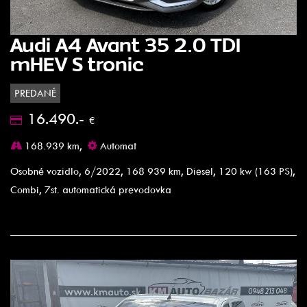
Audi A4 Avant 35 2.0 TDI
mHEV S tronic
PREDANÉ
16.490.-
€
168.939 km,
Automat
Osobné vozidlo, 6/2022, 168 939 km, Diesel, 120 kw (163 PS),
Combi, 7st. automatická prevodovka