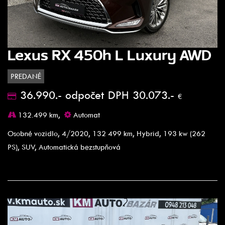
Lexus RX 450h L Luxury AWD
PREDANÉ
36.990.- odpočet DPH 30.073.-
€
132.499 km,
Automat
Osobné vozidlo, 4/2020, 132 499 km, Hybrid, 193 kw (262
PS), SUV, Automatická bezstupňová