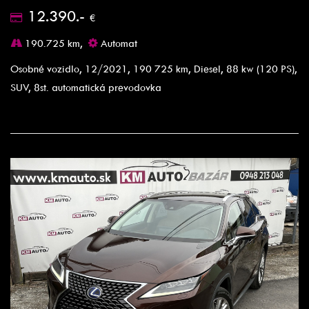
12.390.-
€
190.725 km,
Automat
Osobné vozidlo, 12/2021, 190 725 km, Diesel, 88 kw (120 PS),
SUV, 8st. automatická prevodovka