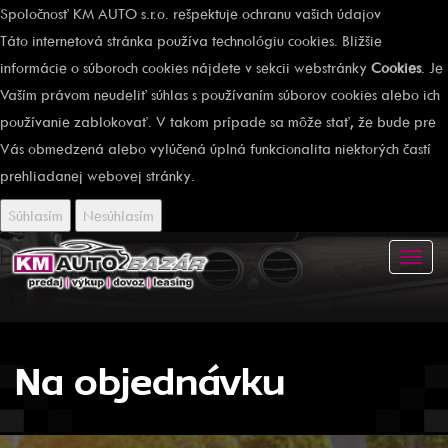
Spoločnosť KM AUTO s.r.o. rešpektuje ochranu vašich údajov
Táto internetová stránka používa technológiu cookies. Bližšie
informácie o súboroch cookies nájdete v sekcii webstránky
Cookies
. Je
Vaším právom neudeliť súhlas s používaním súborov cookies alebo ich
používanie zablokovať. V takom prípade sa môže stať, že bude pre
Vás obmedzená alebo vylúčená úplná funkcionalita niektorých častí
prehliadanej webovej stránky.
Súhlasím
Nesúhlasím
Toggl
navig
Na objednávku